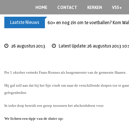
Skip
HOME
CONTACT
KERKEN
V55+
to
content
Laatste Nieuws
60+ en nog zin om te voetballen? Kom Wal
26 augustus 2013
Latest Update: 26 augustus 2013 10:
Per 1 oktober vertrekt Frans Ronnes als burgemeester van de gemeente Haaren.
Hij gaf zelf aan dat hij het fijn vindt om naar de verschillende dorpen toe te g
gelegenheden.
In ieder dorp bereidt een groep inwoners het afscheidsfeest voor.
We lichten een tipje van de sluier op: