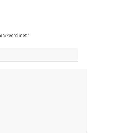
gemarkeerd met
*