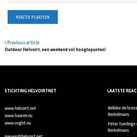
Previous article
Outdoor Helvoirt, een weekend vol hoogtepunten!
STICHTING HELVOIRTNET
LAATSTE REAC
Nelleke de bres
www.helvoirt.net
Berkelmans
www.haaren.nu
www.vught.nu
Peter Tuerlings
Berkelmans
nieuws@helvoirt.net