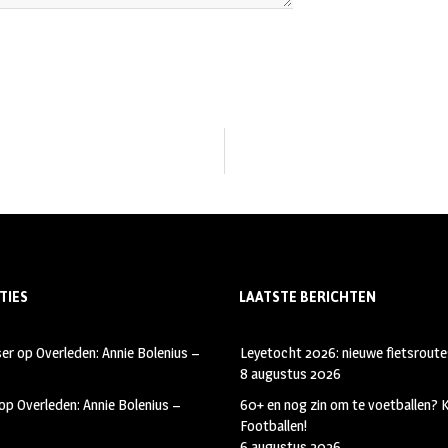
TIES
LAATSTE BERICHTEN
ser
op
Overleden: Annie Bolenius –
Leyetocht 2026: nieuwe fietsroute
8 augustus 2026
op
Overleden: Annie Bolenius –
60+ en nog zin om te voetballen?
Footballen!
6 augustus 2026