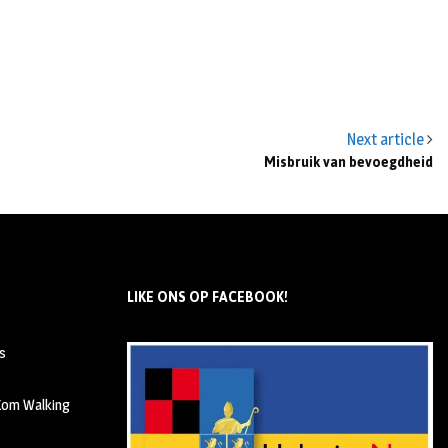
Next article
Misbruik van bevoegdheid
LIKE ONS OP FACEBOOK!
s
 Kom Walking