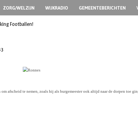
ZORG/WELZIJN
WIJKRADIO
GEMEENTEBERICHTEN
king Footballen!
13
aan om afscheid te nemen, zoals hij als burgemeester ook altijd naar de dorpen toe g