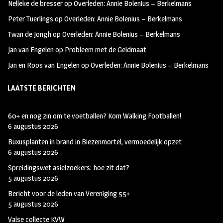
Nelleke de bresser
op
Overleden: Annie Bolenius – Berkelmans
k
m
Peter Tuerlings
op
Overleden: Annie Bolenius – Berkelmans
Twan de Jongh
op
Overleden: Annie Bolenius – Berkelmans
Jan van Engelen
op
Probleem met de Geldmaat
Jan en Roos van Engelen
op
Overleden: Annie Bolenius – Berkelmans
LAATSTE BERICHTEN
60+ en nog zin om te voetballen? Kom Walking Footballen!
6 augustus 2026
Buxusplanten in brand in Biezenmortel, vermoedelijk opzet
6 augustus 2026
Spreidingswet asielzoekers: hoe zit dat?
5 augustus 2026
Bericht voor de leden van Vereniging 55+
5 augustus 2026
Valse collecte KVW