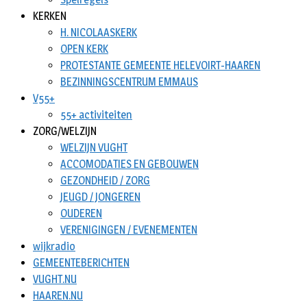
KERKEN
H. NICOLAASKERK
OPEN KERK
PROTESTANTE GEMEENTE HELEVOIRT-HAAREN
BEZINNINGSCENTRUM EMMAUS
V55+
55+ activiteiten
ZORG/WELZIJN
WELZIJN VUGHT
ACCOMODATIES EN GEBOUWEN
GEZONDHEID / ZORG
JEUGD / JONGEREN
OUDEREN
VERENIGINGEN / EVENEMENTEN
wijkradio
GEMEENTEBERICHTEN
VUGHT.NU
HAAREN.NU