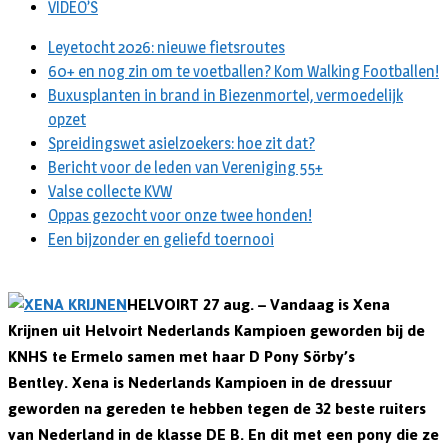
VIDEO’S
Leyetocht 2026: nieuwe fietsroutes
60+ en nog zin om te voetballen? Kom Walking Footballen!
Buxusplanten in brand in Biezenmortel, vermoedelijk
opzet
Spreidingswet asielzoekers: hoe zit dat?
Bericht voor de leden van Vereniging 55+
Valse collecte KVW
Oppas gezocht voor onze twee honden!
Een bijzonder en geliefd toernooi
HELVOIRT 27 aug. – Vandaag is Xena
Krijnen uit Helvoirt Nederlands Kampioen geworden bij de
KNHS te Ermelo samen met haar D Pony Sörby’s
Bentley. Xena is Nederlands Kampioen in de dressuur
geworden na gereden te hebben tegen de 32 beste ruiters
van Nederland in de klasse DE B. En dit met een pony die ze