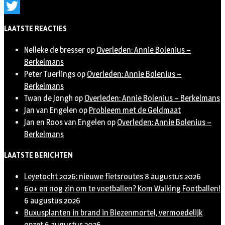
Instagram
Twitter
LAATSTE REACTIES
Nelleke de bresser
op
Overleden: Annie Bolenius –
Berkelmans
Peter Tuerlings
op
Overleden: Annie Bolenius –
Berkelmans
Twan de Jongh
op
Overleden: Annie Bolenius – Berkelmans
Jan van Engelen
op
Probleem met de Geldmaat
Jan en Roos van Engelen
op
Overleden: Annie Bolenius –
Berkelmans
LAATSTE BERICHTEN
Leyetocht 2026: nieuwe fietsroutes
8 augustus 2026
60+ en nog zin om te voetballen? Kom Walking Footballen!
6 augustus 2026
Buxusplanten in brand in Biezenmortel, vermoedelijk
opzet
6 augustus 2026