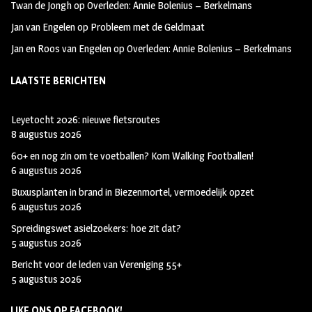
Twan de Jongh
op
Overleden: Annie Bolenius – Berkelmans
Jan van Engelen
op
Probleem met de Geldmaat
Jan en Roos van Engelen
op
Overleden: Annie Bolenius – Berkelmans
LAATSTE BERICHTEN
Leyetocht 2026: nieuwe fietsroutes
8 augustus 2026
60+ en nog zin om te voetballen? Kom Walking Footballen!
6 augustus 2026
Buxusplanten in brand in Biezenmortel, vermoedelijk opzet
6 augustus 2026
Spreidingswet asielzoekers: hoe zit dat?
5 augustus 2026
Bericht voor de leden van Vereniging 55+
5 augustus 2026
LIKE ONS OP FACEBOOK!