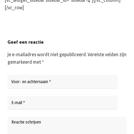
[vc_widget_sidebar sidebar_id=”sidebar-4″][/vc_column]
[/vc_row]
Geef een reactie
Je e-mailadres wordt niet gepubliceerd.
Vereiste velden zijn
gemarkeerd met
*