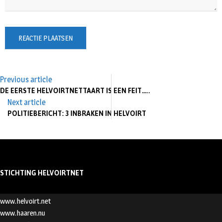
Previous article
DE EERSTE HELVOIRTNETTAART IS EEN FEIT…..
Next article
POLITIEBERICHT: 3 INBRAKEN IN HELVOIRT
STICHTING HELVOIRTNET
www.helvoirt.net
www.haaren.nu