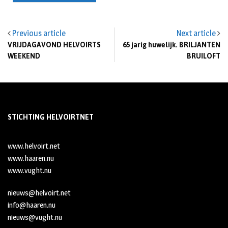
Previous article
Next article
VRIJDAGAVOND HELVOIRTS
65 jarig huwelijk. BRILJANTEN
WEEKEND
BRUILOFT
STICHTING HELVOIRTNET
www.helvoirt.net
www.haaren.nu
www.vught.nu
nieuws@helvoirt.net
info@haaren.nu
nieuws@vught.nu