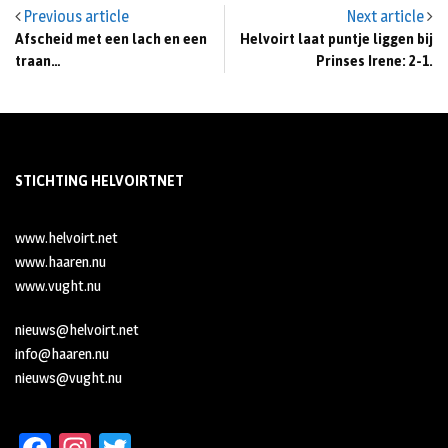
Previous article
Next article
Afscheid met een lach en een
Helvoirt laat puntje liggen bij
traan…
Prinses Irene: 2-1.
STICHTING HELVOIRTNET
www.helvoirt.net
www.haaren.nu
www.vught.nu
nieuws@helvoirt.net
info@haaren.nu
nieuws@vught.nu