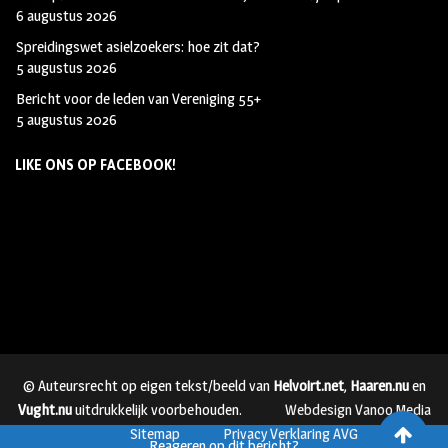
6 augustus 2026
Spreidingswet asielzoekers: hoe zit dat?
5 augustus 2026
Bericht voor de leden van Vereniging 55+
5 augustus 2026
LIKE ONS OP FACEBOOK!
© Auteursrecht op eigen tekst/beeld van
Helvoirt.net
,
Haaren.nu
en
Vught.nu
uitdrukkelijk voorbehouden.
Webdesign Vanoo Media
Sitemap
Privacy Verklaring AVG
Reageren op dit bericht?