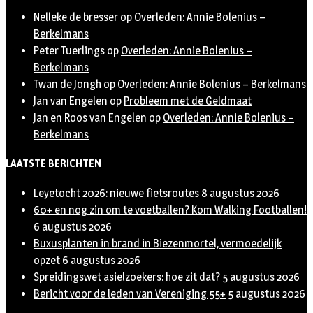
Nelleke de bresser
op
Overleden: Annie Bolenius –
Berkelmans
Peter Tuerlings
op
Overleden: Annie Bolenius –
Berkelmans
Twan de Jongh
op
Overleden: Annie Bolenius – Berkelmans
Jan van Engelen
op
Probleem met de Geldmaat
Jan en Roos van Engelen
op
Overleden: Annie Bolenius –
Berkelmans
LAATSTE BERICHTEN
Leyetocht 2026: nieuwe fietsroutes
8 augustus 2026
60+ en nog zin om te voetballen? Kom Walking Footballen!
6 augustus 2026
Buxusplanten in brand in Biezenmortel, vermoedelijk
opzet
6 augustus 2026
Spreidingswet asielzoekers: hoe zit dat?
5 augustus 2026
Bericht voor de leden van Vereniging 55+
5 augustus 2026