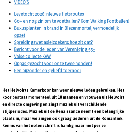
VIDEO’S
Leyetocht 2026: nieuwe fietsroutes
60+ en nog zin om te voetballen? Kom Walking Footballen!
Buxusplanten in brand in Biezenmortel, vermoedelijk
opzet
Spreidingswet asielzoekers: hoe zit dat?
Bericht voor de leden van Vereniging 55+
Valse collecte KVW
Oppas gezocht voor onze twee honden!
Een bijzonder en geliefd toernooi
Het Helvoirts Kamerkoor kan weer nieuwe leden gebruiken. Het
koor bestaat momenteel uit 18 mannen en vrouwen uit Helvoirt
en directe omgeving en zingt muziek uit verschillende
stijlperiodes. Muziek uit de Renaissance neemt een belangrijke
plaats in, maar we zingen ook graag liederen uit de Romantiek.
Kennis van het notenschrift is handig maar niet per se