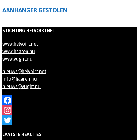
AANHANGER GESTOLEN
STICHTING HELVOIRTNET
www.helvoirt.net
www.haaren.nu
www.vught.nu
nieuws@helvoirt.net
info@haaren.nu
nieuws@vught.nu
Facebook
Instagram
Twitter
LAATSTE REACTIES