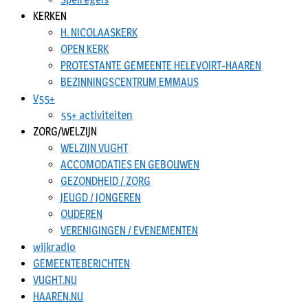
KERKEN
H. NICOLAASKERK
OPEN KERK
PROTESTANTE GEMEENTE HELEVOIRT-HAAREN
BEZINNINGSCENTRUM EMMAUS
V55+
55+ activiteiten
ZORG/WELZIJN
WELZIJN VUGHT
ACCOMODATIES EN GEBOUWEN
GEZONDHEID / ZORG
JEUGD / JONGEREN
OUDEREN
VERENIGINGEN / EVENEMENTEN
wijkradio
GEMEENTEBERICHTEN
VUGHT.NU
HAAREN.NU