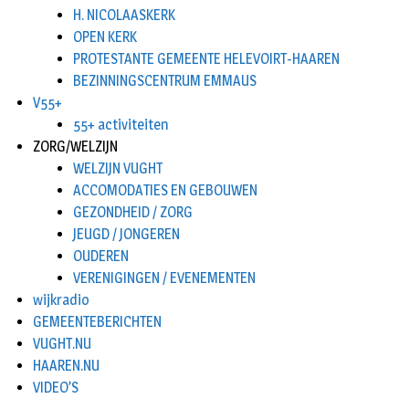
H. NICOLAASKERK
OPEN KERK
PROTESTANTE GEMEENTE HELEVOIRT-HAAREN
BEZINNINGSCENTRUM EMMAUS
V55+
55+ activiteiten
ZORG/WELZIJN
WELZIJN VUGHT
ACCOMODATIES EN GEBOUWEN
GEZONDHEID / ZORG
JEUGD / JONGEREN
OUDEREN
VERENIGINGEN / EVENEMENTEN
wijkradio
GEMEENTEBERICHTEN
VUGHT.NU
HAAREN.NU
VIDEO’S