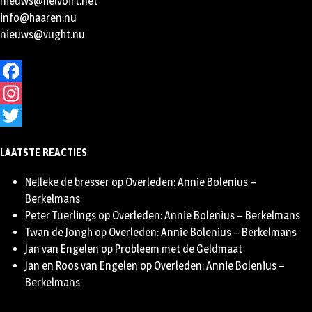
nieuws@helvoirt.net
info@haaren.nu
nieuws@vught.nu
Facebook
Instagram
Twitter
LAATSTE REACTIES
Nelleke de bresser
op
Overleden: Annie Bolenius –
Berkelmans
Peter Tuerlings
op
Overleden: Annie Bolenius – Berkelmans
Twan de Jongh
op
Overleden: Annie Bolenius – Berkelmans
Jan van Engelen
op
Probleem met de Geldmaat
Jan en Roos van Engelen
op
Overleden: Annie Bolenius –
Berkelmans