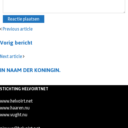
Previous article
Vorig bericht
Next article
IN NAAM DER KONINGIN.
STICHTING HELVOIRTNET
www.helvoirt.net
www.haaren.nu
www.vught.nu