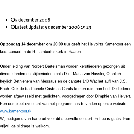
5 december 2008
Latest Update: 5 december 2008 19:29
Op
zondag 14 december om 20:00 uur
geeft het Helvoirts Kamerkoor een
kerstconcert in de
H. Lambertuskerk in Haaren.
Onder leiding van Norbert Bartelsman worden kerstliederen gezongen uit
diverse landen en stijlperioden zoals Dixit Maria van Hassler, O salich
heylich Bethlehem van Messaus en de cantate 140 Wachet auf! van J.S.
Bach. Ook de traditionele Cristmas Carols komen ruim aan bod. De liederen
worden afgewisseld met gedichten, voorgedragen door Dimphie van Helvert.
Een compleet overzicht van het programma is te vinden op onze website
www.kamerkoor.tk
.
Wij nodigen u van harte uit voor dit sfeervolle concert. Entree is gratis. Een
vrijwillige bijdrage is welkom.