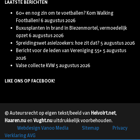
LAATSTE BERICHTEN
60+ en nog zin om te voetballen? Kom Walking
Footballen!
6 augustus 2026
Buxusplanten in brand in Biezenmortel, vermoedelijk
opzet
6 augustus 2026
Spreidingswet asielzoekers: hoe zit dat?
5 augustus 2026
Bericht voor de leden van Vereniging 55+
5 augustus
2026
Valse collecte KVW
5 augustus 2026
LIKE ONS OP FACEBOOK!
© Auteursrecht op eigen tekst/beeld van
Helvoirt.net
,
Haaren.nu
en
Vught.nu
uitdrukkelijk voorbehouden.
Webdesign Vanoo Media
Sitemap
Privacy
Verklaring AVG