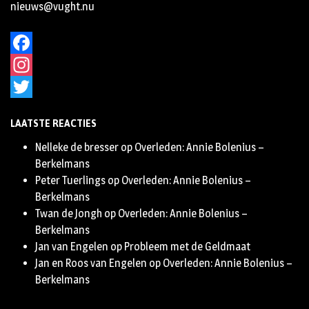
nieuws@vught.nu
Facebook
Instagram
Twitter
LAATSTE REACTIES
Nelleke de bresser
op
Overleden: Annie Bolenius –
Berkelmans
Peter Tuerlings
op
Overleden: Annie Bolenius –
Berkelmans
Twan de Jongh
op
Overleden: Annie Bolenius –
Berkelmans
Jan van Engelen
op
Probleem met de Geldmaat
Jan en Roos van Engelen
op
Overleden: Annie Bolenius –
Berkelmans