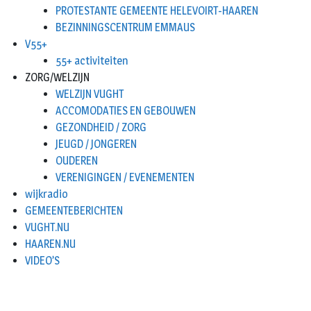
PROTESTANTE GEMEENTE HELEVOIRT-HAAREN
BEZINNINGSCENTRUM EMMAUS
V55+
55+ activiteiten
ZORG/WELZIJN
WELZIJN VUGHT
ACCOMODATIES EN GEBOUWEN
GEZONDHEID / ZORG
JEUGD / JONGEREN
OUDEREN
VERENIGINGEN / EVENEMENTEN
wijkradio
GEMEENTEBERICHTEN
VUGHT.NU
HAAREN.NU
VIDEO’S