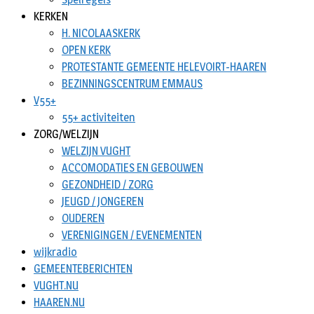
KERKEN
H. NICOLAASKERK
OPEN KERK
PROTESTANTE GEMEENTE HELEVOIRT-HAAREN
BEZINNINGSCENTRUM EMMAUS
V55+
55+ activiteiten
ZORG/WELZIJN
WELZIJN VUGHT
ACCOMODATIES EN GEBOUWEN
GEZONDHEID / ZORG
JEUGD / JONGEREN
OUDEREN
VERENIGINGEN / EVENEMENTEN
wijkradio
GEMEENTEBERICHTEN
VUGHT.NU
HAAREN.NU