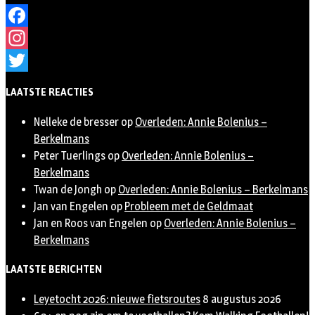
Facebook
Instagram
Twitter
LAATSTE REACTIES
Nelleke de bresser
op
Overleden: Annie Bolenius –
Berkelmans
Peter Tuerlings
op
Overleden: Annie Bolenius –
Berkelmans
Twan de Jongh
op
Overleden: Annie Bolenius – Berkelmans
Jan van Engelen
op
Probleem met de Geldmaat
Jan en Roos van Engelen
op
Overleden: Annie Bolenius –
Berkelmans
LAATSTE BERICHTEN
Leyetocht 2026: nieuwe fietsroutes
8 augustus 2026