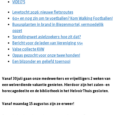
VIDEO’S
Leyetocht 2026: nieuwe fietsroutes
60+ en nog zin om te voetballen? Kom Walking Footballen!
Buxusplanten in brand in Biezenmortel, vermoedelijk
opzet
Spreidingswet asielzoekers: hoe zit dat?
Bericht voor de leden van Vereniging 55+
Valse collecte KVW
Oppas gezocht voor onze twee honden!
Een bijzonder en geliefd toernooi
Vanaf 30 juli gaan onze medewerkers en vrijwilligers 2 weken van
een welverdiende vakantie genieten. Hierdoor zijn het zalen- en
horecagedeelte en de bibliotheek in het HelvoirThuis gesloten.
Vanaf maandag 15 augustus zijn ze erweer!