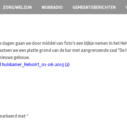
ZORG/WELZIJN
WIJKRADIO
GEMEENTEBERICHTEN
dagen gaan we door middel van foto’s een kijkje nemen in het Helvoi
atsen we een platte grond van de bar met aangrenzende zaal “De 
t nieuwe gebouw.
l huiskamer_Helvoirt_01-06-2015 (2)
gemarkeerd met
*