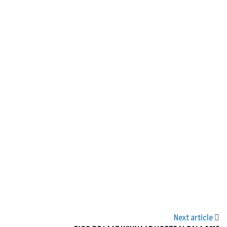
n
Next article