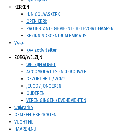
KERKEN
H. NICOLAASKERK
OPEN KERK
PROTESTANTE GEMEENTE HELEVOIRT-HAAREN
BEZINNINGSCENTRUM EMMAUS
V55+
55+ activiteiten
ZORG/WELZIJN
WELZIJN VUGHT
ACCOMODATIES EN GEBOUWEN
GEZONDHEID / ZORG
JEUGD / JONGEREN
OUDEREN
VERENIGINGEN / EVENEMENTEN
wijkradio
GEMEENTEBERICHTEN
VUGHT.NU
HAAREN.NU