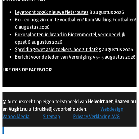
Leyetocht 2026: nieuwe fietsroutes
8 augustus 2026
60+ en nog zin om te voetballen? Kom Walking Footballen!
6 augustus 2026
Buxusplanten in brand in Biezenmortel, vermoedelijk
opzet
6 augustus 2026
Spreidingswet asielzoekers: hoe zit dat?
5 augustus 2026
Bericht voor de leden van Vereniging 55+
5 augustus 2026
LIKE ONS OP FACEBOOK!
© Auteursrecht op eigen tekst/beeld van
Helvoirt.net
,
Haaren.nu
en
Vught.nu
uitdrukkelijk voorbehouden.
Webdesign
Vanoo Media
Sitemap
Privacy Verklaring AVG