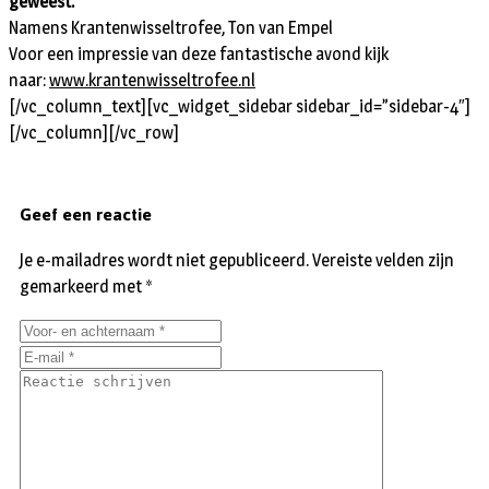
geweest.
Namens Krantenwisseltrofee, Ton van Empel
Voor een impressie van deze fantastische avond kijk
naar:
www.krantenwisseltrofee.nl
[/vc_column_text][vc_widget_sidebar sidebar_id=”sidebar-4″]
[/vc_column][/vc_row]
Geef een reactie
Je e-mailadres wordt niet gepubliceerd.
Vereiste velden zijn
gemarkeerd met
*