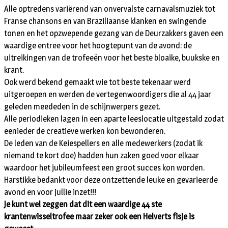
Alle optredens variërend van onvervalste carnavalsmuziek tot
Franse chansons en van Braziliaanse klanken en swingende
tonen en het opzwepende gezang van de Deurzakkers gaven een
waardige entree voor het hoogtepunt van de avond: de
uitreikingen van de trofeeën voor het beste bloaike, buukske en
krant.
Ook werd bekend gemaakt wie tot beste tekenaar werd
uitgeroepen en werden de vertegenwoordigers die al 44 jaar
geleden meededen in de schijnwerpers gezet.
Alle periodieken lagen in een aparte leeslocatie uitgestald zodat
eenieder de creatieve werken kon bewonderen.
De leden van de Keiespellers en alle medewerkers (zodat ik
niemand te kort doe) hadden hun zaken goed voor elkaar
waardoor het jubileumfeest een groot succes kon worden.
Harstikke bedankt voor deze ontzettende leuke en gevarieerde
avond en voor jullie inzet!!!
Je kunt wel zeggen dat dit een waardige 44 ste
krantenwisseltrofee maar zeker ook een Helverts fisje is