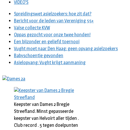
VIDEO’S
Spreidingswet asielzoekers: hoe zit dat?
Bericht voor de leden van Vereniging 55+
Valse collecte KVW
Oppas gezocht voor onze twee honden!
Een bijzonder en geliefd toernooi
Vught moet naar Den Haag: geen opvang asielzoekers
Babyschoentje gevonden
Asielopvang: Vught krijgt aanmaning
Keepster van Dames 2 Bregje
Streefland. Minst gepasseerde
keepster van Helvoirt aller tijden .
Club record . 5 tegen doelpunten