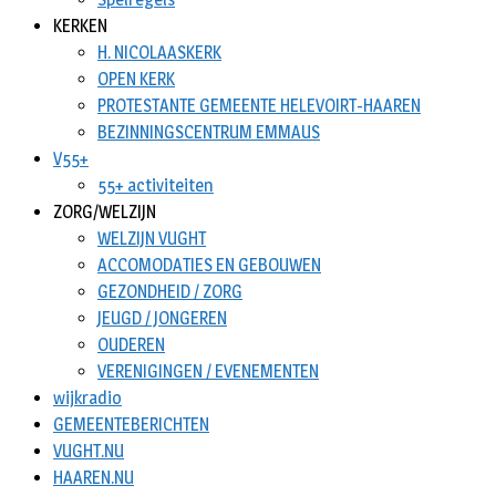
KERKEN
H. NICOLAASKERK
OPEN KERK
PROTESTANTE GEMEENTE HELEVOIRT-HAAREN
BEZINNINGSCENTRUM EMMAUS
V55+
55+ activiteiten
ZORG/WELZIJN
WELZIJN VUGHT
ACCOMODATIES EN GEBOUWEN
GEZONDHEID / ZORG
JEUGD / JONGEREN
OUDEREN
VERENIGINGEN / EVENEMENTEN
wijkradio
GEMEENTEBERICHTEN
VUGHT.NU
HAAREN.NU