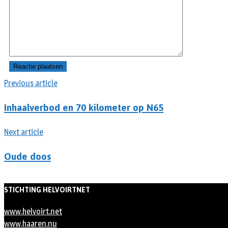
Previous article
Inhaalverbod en 70 kilometer op N65
Next article
Oude doos
STICHTING HELVOIRTNET
www.helvoirt.net
www.haaren.nu