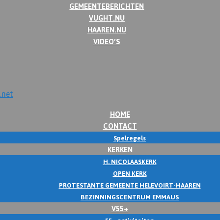
GEMEENTEBERICHTEN
VUGHT.NU
HAAREN.NU
VIDEO’S
HOME
CONTACT
Spelregels
KERKEN
H. NICOLAASKERK
OPEN KERK
PROTESTANTE GEMEENTE HELEVOIRT-HAAREN
BEZINNINGSCENTRUM EMMAUS
V55+