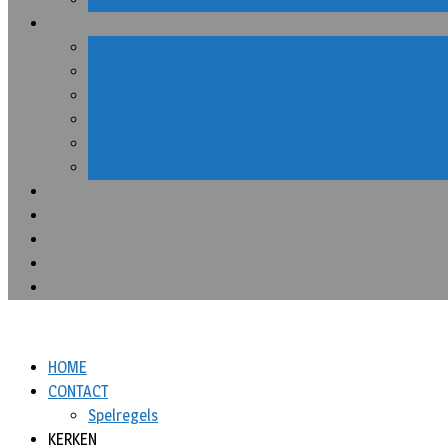
HOME
CONTACT
Spelregels
KERKEN