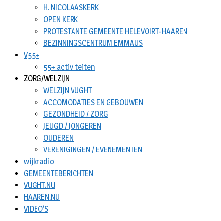
H. NICOLAASKERK
OPEN KERK
PROTESTANTE GEMEENTE HELEVOIRT-HAAREN
BEZINNINGSCENTRUM EMMAUS
V55+
55+ activiteiten
ZORG/WELZIJN
WELZIJN VUGHT
ACCOMODATIES EN GEBOUWEN
GEZONDHEID / ZORG
JEUGD / JONGEREN
OUDEREN
VERENIGINGEN / EVENEMENTEN
wijkradio
GEMEENTEBERICHTEN
VUGHT.NU
HAAREN.NU
VIDEO’S