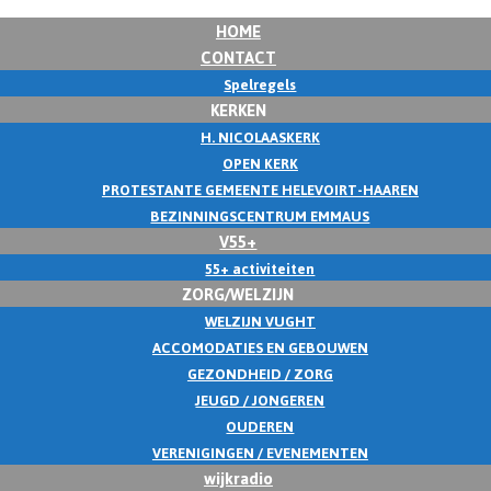
HOME
CONTACT
Spelregels
KERKEN
H. NICOLAASKERK
OPEN KERK
PROTESTANTE GEMEENTE HELEVOIRT-HAAREN
BEZINNINGSCENTRUM EMMAUS
V55+
55+ activiteiten
ZORG/WELZIJN
WELZIJN VUGHT
ACCOMODATIES EN GEBOUWEN
GEZONDHEID / ZORG
JEUGD / JONGEREN
OUDEREN
VERENIGINGEN / EVENEMENTEN
wijkradio