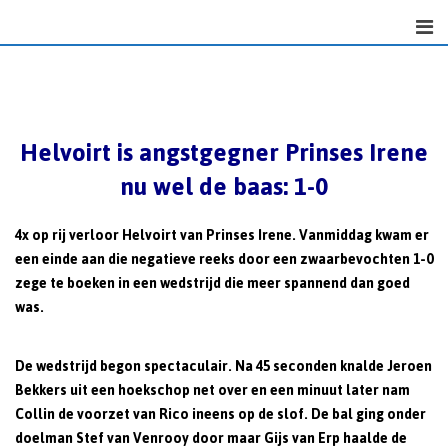
Skip
to
content
Helvoirt is angstgegner Prinses Irene
nu wel de baas: 1-0
4x op rij verloor Helvoirt van Prinses Irene. Vanmiddag kwam er
een einde aan die negatieve reeks door een zwaarbevochten 1-0
zege te boeken in een wedstrijd die meer spannend dan goed
was
.
De wedstrijd begon spectaculair. Na 45 seconden knalde Jeroen
Bekkers uit een hoekschop net over en een minuut later nam
Collin de voorzet van Rico ineens op de slof. De bal ging onder
doelman Stef van Venrooy door maar Gijs van Erp haalde de