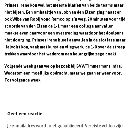
Prinses Irene kon wel het meeste blaffen van beide teams maar
niet bijten. Een omhaaltje van Job van den Elzen ging naast en
ook Wibe van Rooij vond Remco op z’n weg. 20 minuten voor tijd
scoorde van den Elzen de 1-1 maar een collega aanvaller
maakte even daarvoor een overtreding waardoor het doelpunt
niet doorging. Prinses Irene bleef aanvallen in de slotfase maar
Helvoirt kon, vaak met kunst en vliegwerk, de 1-0 over de streep
trekken waardoor het wederom een belangrijke zege boekt.
Volgende week gaan we op bezoek bij BVV/Timmermans Infra.
Wederom een moeilijke opdracht, maar we gaan er weer voor.
Tot volgende week.
Geef een reactie
Je e-mailadres wordt niet gepubliceerd.
Vereiste velden zijn