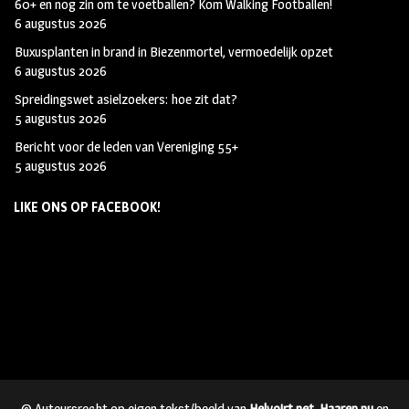
60+ en nog zin om te voetballen? Kom Walking Footballen!
6 augustus 2026
Buxusplanten in brand in Biezenmortel, vermoedelijk opzet
6 augustus 2026
Spreidingswet asielzoekers: hoe zit dat?
5 augustus 2026
Bericht voor de leden van Vereniging 55+
5 augustus 2026
LIKE ONS OP FACEBOOK!
© Auteursrecht op eigen tekst/beeld van
Helvoirt.net
,
Haaren.nu
en