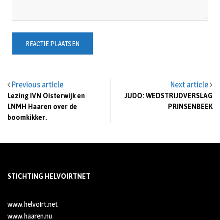
Previous article
Next article
Lezing IVN Oisterwijk en
JUDO: WEDSTRIJDVERSLAG
LNMH Haaren over de
PRINSENBEEK
boomkikker.
STICHTING HELVOIRTNET
www.helvoirt.net
www.haaren.nu