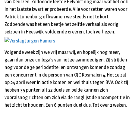
van Deurzen. Zodoende leefde Helvoirt nog maar wat het ook
in het laatste kwartier probeerde. Alle voorzetten waren voor
Patrick Lunenburg of kwamen we steeds net te kort.
Zodoende was het een beetje het zelfde verhaal als vorig
seizoen in Heeswijk, voldoende creëren, toch verliezen.
Volgende week zijn we vrij maar wij, en hopelijk nog meer,
gaan dan onze collega’s van het 2e aanmoedigen. Zij strijden
nog voor de 3e periodetitel en ontvangen komende zondag
een concurrent in de persoon van OJC Rosmalen 4. Het 1e zal
op 24 april weer in actie komen en wel thuis tegen BVV. Ook zij
hebben 35 punten uit 22 duels en beide kunnen zich
vooralsnog richten om zich via de ranglijst de nacompetitie in
het zicht te houden. Een 6 punten duel dus. Tot over 2 weken.