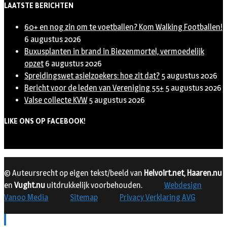
LAATSTE BERICHTEN
60+ en nog zin om te voetballen? Kom Walking Footballen!
6 augustus 2026
Buxusplanten in brand in Biezenmortel, vermoedelijk
opzet
6 augustus 2026
Spreidingswet asielzoekers: hoe zit dat?
5 augustus 2026
Bericht voor de leden van Vereniging 55+
5 augustus 2026
Valse collecte KVW
5 augustus 2026
LIKE ONS OP FACEBOOK!
© Auteursrecht op eigen tekst/beeld van
Helvoirt.net
,
Haaren.nu
en
Vught.nu
uitdrukkelijk voorbehouden.
Webdesign
Vanoo Media
Sitemap
Privacy Verklaring AVG