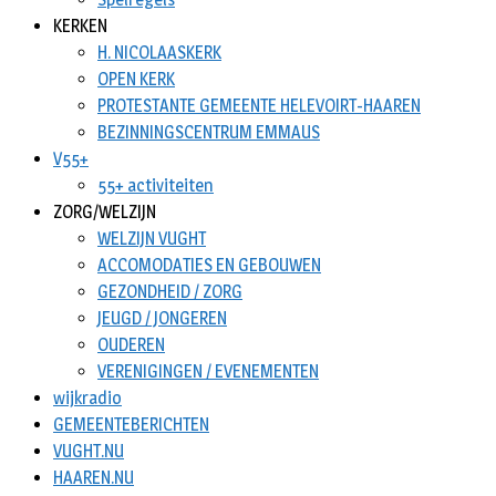
KERKEN
H. NICOLAASKERK
OPEN KERK
PROTESTANTE GEMEENTE HELEVOIRT-HAAREN
BEZINNINGSCENTRUM EMMAUS
V55+
55+ activiteiten
ZORG/WELZIJN
WELZIJN VUGHT
ACCOMODATIES EN GEBOUWEN
GEZONDHEID / ZORG
JEUGD / JONGEREN
OUDEREN
VERENIGINGEN / EVENEMENTEN
wijkradio
GEMEENTEBERICHTEN
VUGHT.NU
HAAREN.NU