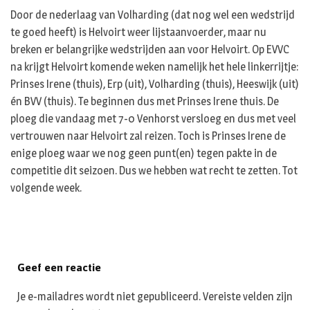
Door de nederlaag van Volharding (dat nog wel een wedstrijd
te goed heeft) is Helvoirt weer lijstaanvoerder, maar nu
breken er belangrijke wedstrijden aan voor Helvoirt. Op EVVC
na krijgt Helvoirt komende weken namelijk het hele linkerrijtje:
Prinses Irene (thuis), Erp (uit), Volharding (thuis), Heeswijk (uit)
én BVV (thuis). Te beginnen dus met Prinses Irene thuis. De
ploeg die vandaag met 7-0 Venhorst versloeg en dus met veel
vertrouwen naar Helvoirt zal reizen. Toch is Prinses Irene de
enige ploeg waar we nog geen punt(en) tegen pakte in de
competitie dit seizoen. Dus we hebben wat recht te zetten. Tot
volgende week.
Geef een reactie
Je e-mailadres wordt niet gepubliceerd.
Vereiste velden zijn