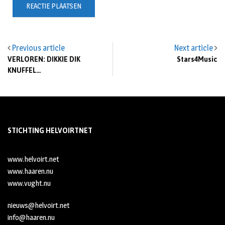
Previous article
Next article
VERLOREN: DIKKIE DIK
Stars4Music
KNUFFEL…
STICHTING HELVOIRTNET
www.helvoirt.net
www.haaren.nu
www.vught.nu
nieuws@helvoirt.net
info@haaren.nu