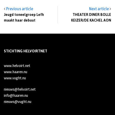
Previous article
Next article
Jeugd toneelgroep Lefh
THEATER DINER BOLLE
maakt haar debuut
KEIZER/DE KACHEL AON
STICHTING HELVOIRTNET
www.helvoirt.net
www.haaren.nu
www.vught.nu
nieuws@helvoirt.net
info@haaren.nu
nieuws@vught.nu