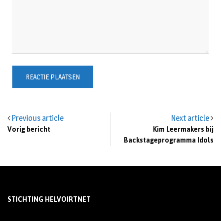
Previous article
Next article
Vorig bericht
Kim Leermakers bij
Backstageprogramma Idols
STICHTING HELVOIRTNET