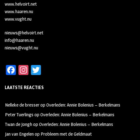
www.helvoirt.net
www.haaren.nu
www.vught.nu
nieuws@helvoirt.net
info@haaren.nu
nieuws@vught.nu
Fa
In
T
ce
st
wi
LAATSTE REACTIES
b
ag
tt
oo
ra
er
Nelleke de bresser
op
Overleden: Annie Bolenius – Berkelmans
k
m
Peter Tuerlings
op
Overleden: Annie Bolenius – Berkelmans
Twan de Jongh
op
Overleden: Annie Bolenius – Berkelmans
Jan van Engelen
op
Probleem met de Geldmaat