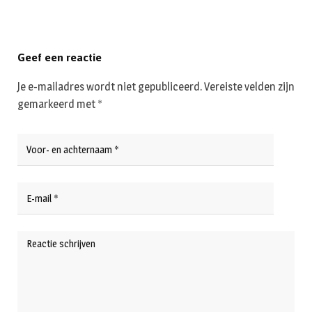
Geef een reactie
Je e-mailadres wordt niet gepubliceerd.
Vereiste velden zijn
gemarkeerd met
*