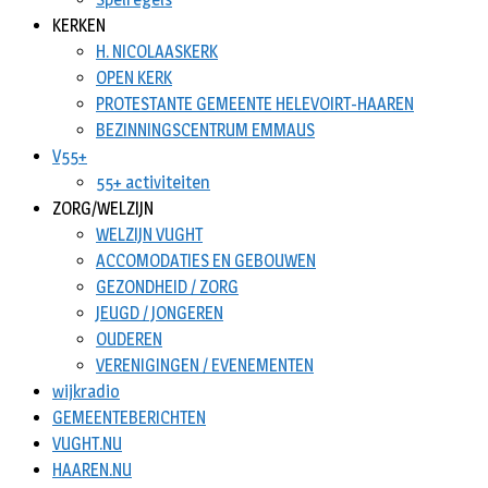
KERKEN
H. NICOLAASKERK
OPEN KERK
PROTESTANTE GEMEENTE HELEVOIRT-HAAREN
BEZINNINGSCENTRUM EMMAUS
V55+
55+ activiteiten
ZORG/WELZIJN
WELZIJN VUGHT
ACCOMODATIES EN GEBOUWEN
GEZONDHEID / ZORG
JEUGD / JONGEREN
OUDEREN
VERENIGINGEN / EVENEMENTEN
wijkradio
GEMEENTEBERICHTEN
VUGHT.NU
HAAREN.NU