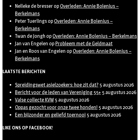
Nelleke de bresser
op
Overleden: Annie Bolenius –
Berkelmans
Peter Tuerlings
op
Overleden: Annie Bolenius –
Berkelmans
Twan de Jongh
op
Overleden: Annie Bolenius – Berkelmans
Jan van Engelen
op
Probleem met de Geldmaat
Jan en Roos van Engelen
op
Overleden: Annie Bolenius –
Berkelmans
LAATSTE BERICHTEN
Spreidingswet asielzoekers: hoe zit dat?
5 augustus 2026
Bericht voor de leden van Vereniging 55+
5 augustus 2026
Valse collecte KVW
5 augustus 2026
Oppas gezocht voor onze twee honden!
5 augustus 2026
Een bijzonder en geliefd toernooi
5 augustus 2026
LIKE ONS OP FACEBOOK!