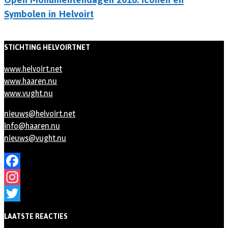
Symbolen in Helvoirt
STICHTING HELVOIRTNET
www.helvoirt.net
www.haaren.nu
www.vught.nu
nieuws@helvoirt.net
info@haaren.nu
nieuws@vught.nu
Facebook
Instagram
Twitter
LAATSTE REACTIES