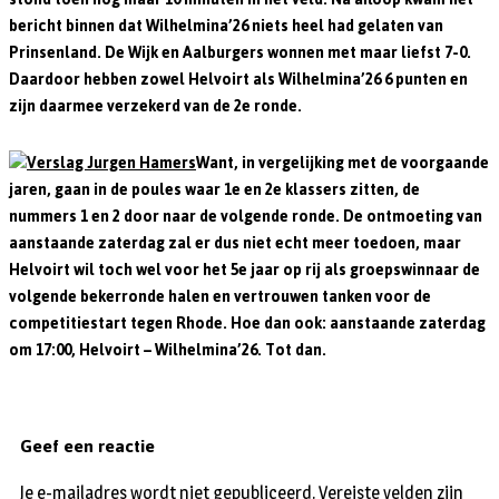
bericht binnen dat Wilhelmina’26 niets heel had gelaten van
Prinsenland. De Wijk en Aalburgers wonnen met maar liefst 7-0.
Daardoor hebben zowel Helvoirt als Wilhelmina’26 6 punten en
zijn daarmee verzekerd van de 2e ronde.
Want, in vergelijking met de voorgaande
jaren, gaan in de poules waar 1e en 2e klassers zitten, de
nummers 1 en 2 door naar de volgende ronde. De ontmoeting van
aanstaande zaterdag zal er dus niet echt meer toedoen, maar
Helvoirt wil toch wel voor het 5e jaar op rij als groepswinnaar de
volgende bekerronde halen en vertrouwen tanken voor de
competitiestart tegen Rhode. Hoe dan ook: aanstaande zaterdag
om 17:00, Helvoirt – Wilhelmina’26. Tot dan.
Geef een reactie
Je e-mailadres wordt niet gepubliceerd.
Vereiste velden zijn