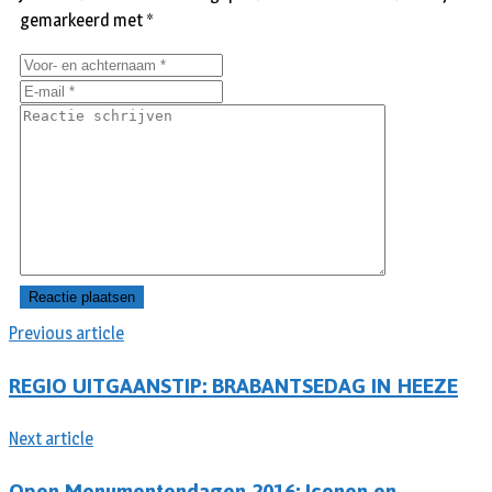
gemarkeerd met
*
Previous article
REGIO UITGAANSTIP: BRABANTSEDAG IN HEEZE
Next article
Open Monumentendagen 2016: Iconen en