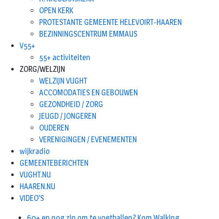
OPEN KERK
PROTESTANTE GEMEENTE HELEVOIRT-HAAREN
BEZINNINGSCENTRUM EMMAUS
V55+
55+ activiteiten
ZORG/WELZIJN
WELZIJN VUGHT
ACCOMODATIES EN GEBOUWEN
GEZONDHEID / ZORG
JEUGD / JONGEREN
OUDEREN
VERENIGINGEN / EVENEMENTEN
wijkradio
GEMEENTEBERICHTEN
VUGHT.NU
HAAREN.NU
VIDEO’S
60+ en nog zin om te voetballen? Kom Walking