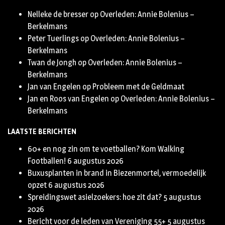
Nelleke de bresser
op
Overleden: Annie Bolenius –
Berkelmans
Peter Tuerlings
op
Overleden: Annie Bolenius –
Berkelmans
Twan de Jongh
op
Overleden: Annie Bolenius –
Berkelmans
Jan van Engelen
op
Probleem met de Geldmaat
Jan en Roos van Engelen
op
Overleden: Annie Bolenius –
Berkelmans
LAATSTE BERICHTEN
60+ en nog zin om te voetballen? Kom Walking
Footballen!
6 augustus 2026
Buxusplanten in brand in Biezenmortel, vermoedelijk
opzet
6 augustus 2026
Spreidingswet asielzoekers: hoe zit dat?
5 augustus
2026
Bericht voor de leden van Vereniging 55+
5 augustus