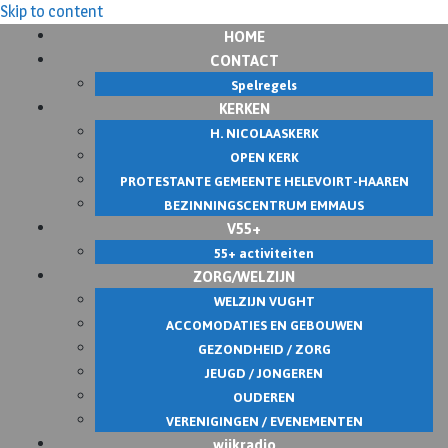
Skip to content
HOME
CONTACT
Spelregels
KERKEN
H. NICOLAASKERK
OPEN KERK
PROTESTANTE GEMEENTE HELEVOIRT-HAAREN
BEZINNINGSCENTRUM EMMAUS
V55+
55+ activiteiten
ZORG/WELZIJN
WELZIJN VUGHT
ACCOMODATIES EN GEBOUWEN
GEZONDHEID / ZORG
JEUGD / JONGEREN
OUDEREN
VERENIGINGEN / EVENEMENTEN
wijkradio