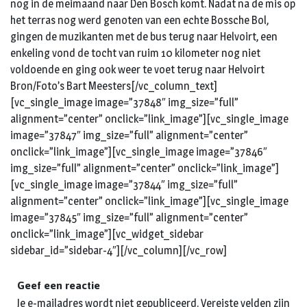
nog in de meimaand naar Den Bosch komt. Nadat na de mis op
het terras nog werd genoten van een echte Bossche Bol,
gingen de muzikanten met de bus terug naar Helvoirt, een
enkeling vond de tocht van ruim 10 kilometer nog niet
voldoende en ging ook weer te voet terug naar Helvoirt
Bron/Foto’s Bart Meesters[/vc_column_text]
[vc_single_image image=”37848″ img_size=”full”
alignment=”center” onclick=”link_image”][vc_single_image
image=”37847″ img_size=”full” alignment=”center”
onclick=”link_image”][vc_single_image image=”37846″
img_size=”full” alignment=”center” onclick=”link_image”]
[vc_single_image image=”37844″ img_size=”full”
alignment=”center” onclick=”link_image”][vc_single_image
image=”37845″ img_size=”full” alignment=”center”
onclick=”link_image”][vc_widget_sidebar
sidebar_id=”sidebar-4″][/vc_column][/vc_row]
Geef een reactie
Je e-mailadres wordt niet gepubliceerd.
Vereiste velden zijn