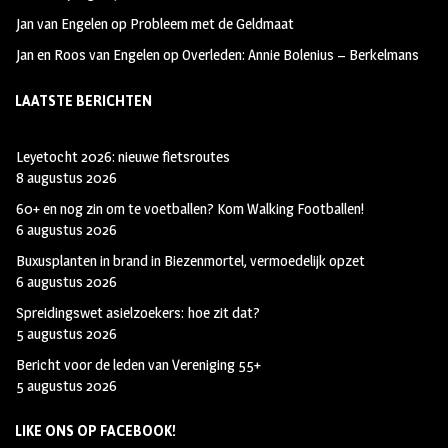
Jan van Engelen
op
Probleem met de Geldmaat
Jan en Roos van Engelen
op
Overleden: Annie Bolenius – Berkelmans
LAATSTE BERICHTEN
Leyetocht 2026: nieuwe fietsroutes
8 augustus 2026
60+ en nog zin om te voetballen? Kom Walking Footballen!
6 augustus 2026
Buxusplanten in brand in Biezenmortel, vermoedelijk opzet
6 augustus 2026
Spreidingswet asielzoekers: hoe zit dat?
5 augustus 2026
Bericht voor de leden van Vereniging 55+
5 augustus 2026
LIKE ONS OP FACEBOOK!