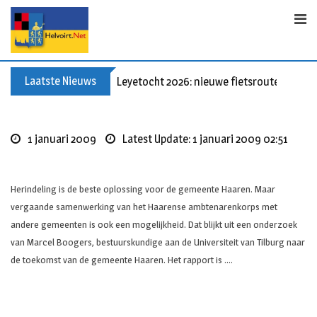
Skip
to
content
Laatste Nieuws
Leyetocht 2026: nieuwe fietsroutes
1 januari 2009
Latest Update: 1 januari 2009 02:51
Herindeling is de beste oplossing voor de gemeente Haaren. Maar
vergaande samenwerking van het Haarense ambtenarenkorps met
andere gemeenten is ook een mogelijkheid. Dat blijkt uit een onderzoek
van Marcel Boogers, bestuurskundige aan de Universiteit van Tilburg naar
de toekomst van de gemeente Haaren. Het rapport is ….