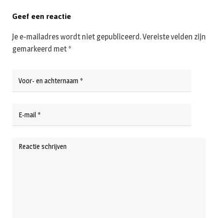
Geef een reactie
Je e-mailadres wordt niet gepubliceerd.
Vereiste velden zijn
gemarkeerd met
*