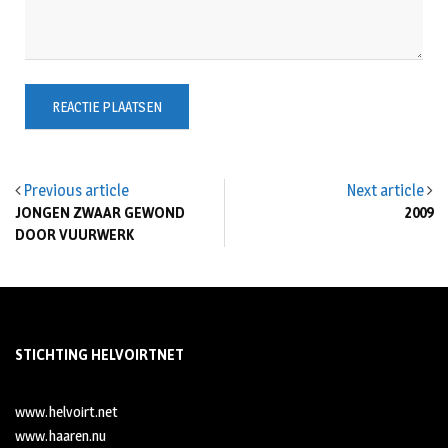
Previous article
Next article
JONGEN ZWAAR GEWOND
2009
DOOR VUURWERK
STICHTING HELVOIRTNET
www.helvoirt.net
www.haaren.nu