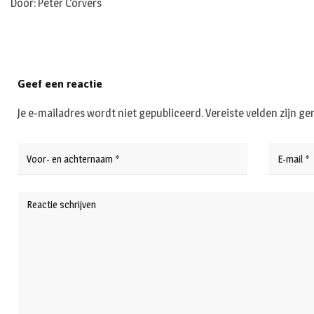
Door: Peter Corvers
Geef een reactie
Je e-mailadres wordt niet gepubliceerd.
Vereiste velden zijn 