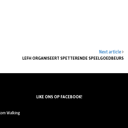
Next article
LEFH ORGANISEERT SPETTERENDE SPEELGOEDBEURS
LIKE ONS OP FACEBOOK!
 Kom Walking