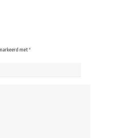
gemarkeerd met
*