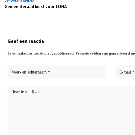
Previous article
Gemeenteraad kiest voor LOHA
Geef een reactie
Je e-mailadres wordt niet gepubliceerd.
Vereiste velden zijn gemarkeerd m