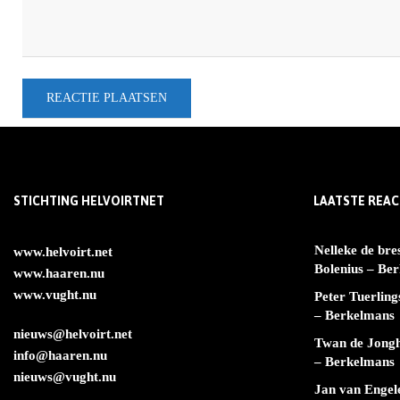
STICHTING HELVOIRTNET
LAATSTE REAC
Nelleke de bre
www.helvoirt.net
Bolenius – Be
www.haaren.nu
www.vught.nu
Peter Tuerling
– Berkelmans
nieuws@helvoirt.net
Twan de Jong
info@haaren.nu
– Berkelmans
nieuws@vught.nu
Jan van Engel