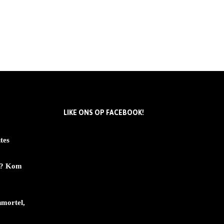
LIKE ONS OP FACEBOOK!
tes
en? Kom
nmortel,