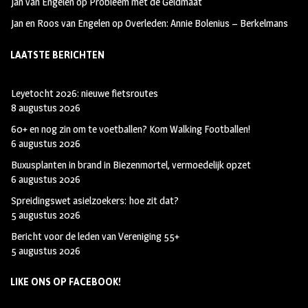
Jan van Engelen
op
Probleem met de Geldmaat
Jan en Roos van Engelen
op
Overleden: Annie Bolenius – Berkelmans
LAATSTE BERICHTEN
Leyetocht 2026: nieuwe fietsroutes
8 augustus 2026
60+ en nog zin om te voetballen? Kom Walking Footballen!
6 augustus 2026
Buxusplanten in brand in Biezenmortel, vermoedelijk opzet
6 augustus 2026
Spreidingswet asielzoekers: hoe zit dat?
5 augustus 2026
Bericht voor de leden van Vereniging 55+
5 augustus 2026
LIKE ONS OP FACEBOOK!