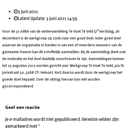
3 juni 2011
Latest Update: 3 juni 2011 14:59
e
Voor de 31 editie van de winterwandeling Te Voet Te Veld (2
kerstdag, 26
december) is de werkgroep op zoek naar een goed doel. Ieder goed doel
waarvan de organisatie in handen is van een of meerdere inwoners van de
gemeente Haaren kan dit schriftelijk aanmelden. Bij de aanmelding dient ook
de motivatie en het doel duidelijk omschreven te zijn. Aanmeldingen kunnen
tot 15 augustus 2011 worden gericht aan: Werkgroep Te Voet Te Veld, p/a St.
Jorisstraat 50, 5268 CP, Helvoirt. Kort daarna wordt door de werkgroep het
goede doel bepaald. Over de uitslag hiervan kan niet worden
gecorrespondeerd.
Geef een reactie
Je e-mailadres wordt niet gepubliceerd.
Vereiste velden zijn
gemarkeerd met
*