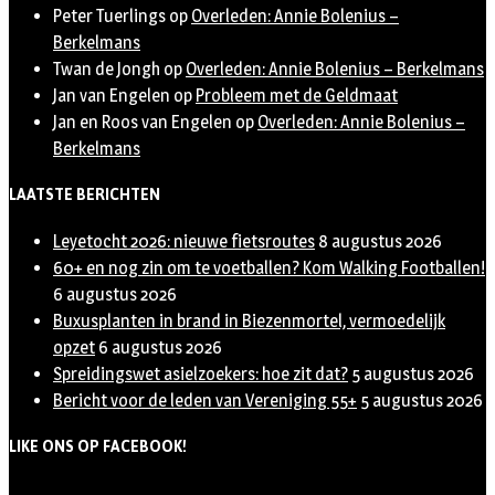
Peter Tuerlings
op
Overleden: Annie Bolenius –
Berkelmans
Twan de Jongh
op
Overleden: Annie Bolenius – Berkelmans
Jan van Engelen
op
Probleem met de Geldmaat
Jan en Roos van Engelen
op
Overleden: Annie Bolenius –
Berkelmans
LAATSTE BERICHTEN
Leyetocht 2026: nieuwe fietsroutes
8 augustus 2026
60+ en nog zin om te voetballen? Kom Walking Footballen!
6 augustus 2026
Buxusplanten in brand in Biezenmortel, vermoedelijk
opzet
6 augustus 2026
Spreidingswet asielzoekers: hoe zit dat?
5 augustus 2026
Bericht voor de leden van Vereniging 55+
5 augustus 2026
LIKE ONS OP FACEBOOK!