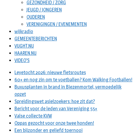
GEZONDHEID / ZORG
JEUGD / JONGEREN
OUDEREN
VERENIGINGEN / EVENEMENTEN
wijkradio
GEMEENTEBERICHTEN
VUGHT.NU
HAAREN.NU
VIDEO’S
Leyetocht 2026: nieuwe fietsroutes
60+ en nog zin om te voetballen? Kom Walking Footballen!
Buxusplanten in brand in Biezenmortel, vermoedelijk
opzet
Spreidingswet asielzoekers: hoe zit dat?
Bericht voor de leden van Vereniging 55+
Valse collecte KVW
Oppas gezocht voor onze twee honden!
Een bijzonder en geliefd toernooi