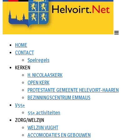
HOME
CONTACT
Spelregels
KERKEN
H. NICOLAASKERK
OPEN KERK
PROTESTANTE GEMEENTE HELEVOIRT-HAAREN
BEZINNINGSCENTRUM EMMAUS
V55+
55+ activiteiten
ZORG/WELZIJN
WELZIJN VUGHT
ACCOMODATIES EN GEBOUWEN