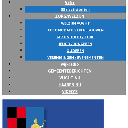
V55+
55+ activiteiten
ZORG/WELZIJN
WELZIJN VUGHT
ACCOMODATIES EN GEBOUWEN
GEZONDHEID / ZORG
JEUGD / JONGEREN
OUDEREN
VERENIGINGEN / EVENEMENTEN
wijkradio
GEMEENTEBERICHTEN
VUGHT.NU
HAAREN.NU
VIDEO’S