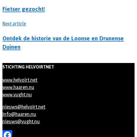
Fietser gezocht!
Next article
Ontdek de historie van de Loonse en Drunense
Duinen
STICHTING HELVOIRTNET
www.helvoirt.net
www.haaren.nu
www.vught.nu
nieuws@helvoirt.net
info@haaren.nu
nieuws@vught.nu