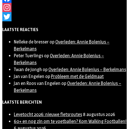
Facebook
Instagram
Twitter
LAATSTE REACTIES
Nelleke de bresser
op
Overleden: Annie Bolenius –
Berkelmans
Peter Tuerlings
op
Overleden: Annie Bolenius –
Berkelmans
Twan de Jongh
op
Overleden: Annie Bolenius – Berkelmans
Jan van Engelen
op
Probleem met de Geldmaat
Jan en Roos van Engelen
op
Overleden: Annie Bolenius –
Berkelmans
LAATSTE BERICHTEN
Leyetocht 2026: nieuwe fietsroutes
8 augustus 2026
60+ en nog zin om te voetballen? Kom Walking Footballen!
6 augustus 2026