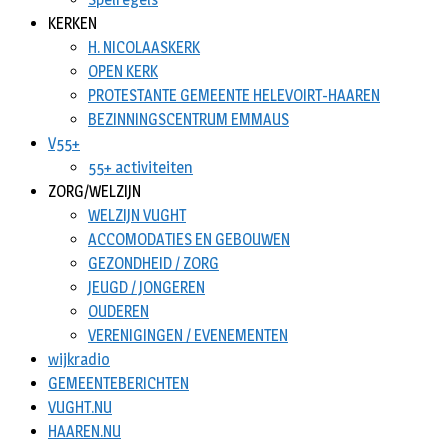
KERKEN
H. NICOLAASKERK
OPEN KERK
PROTESTANTE GEMEENTE HELEVOIRT-HAAREN
BEZINNINGSCENTRUM EMMAUS
V55+
55+ activiteiten
ZORG/WELZIJN
WELZIJN VUGHT
ACCOMODATIES EN GEBOUWEN
GEZONDHEID / ZORG
JEUGD / JONGEREN
OUDEREN
VERENIGINGEN / EVENEMENTEN
wijkradio
GEMEENTEBERICHTEN
VUGHT.NU
HAAREN.NU