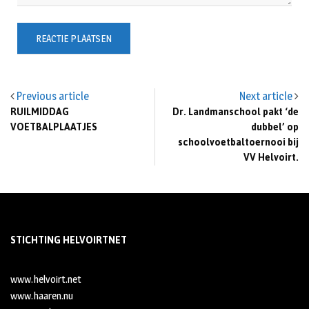
Previous article
Next article
RUILMIDDAG
Dr. Landmanschool pakt ‘de
VOETBALPLAATJES
dubbel’ op
schoolvoetbaltoernooi bij
VV Helvoirt.
STICHTING HELVOIRTNET
www.helvoirt.net
www.haaren.nu