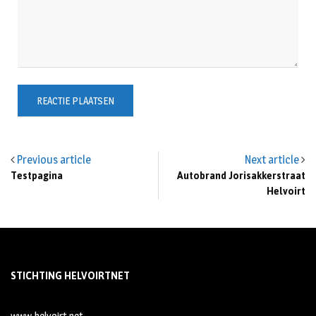
Previous article
Next article
Testpagina
Autobrand Jorisakkerstraat
Helvoirt
STICHTING HELVOIRTNET
www.helvoirt.net