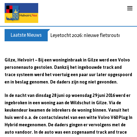
Skip
to
content
Laatste Nieuws
Leyetocht 2026: nieuwe fietsroutes
Gilze, Helvoirt
– Bij een woninginbraak in Gilze werd een Volvo
personenauto gestolen. Dankzij het ingebouwde track and
trace systeem werd het voertuig een paar uur later opgespoord
en in beslag genomen. De daders zijn nog niet gevonden.
In de nacht van dinsdag 28 juni op woensdag 29 juni 2016 werd er
ingebroken in een woning aan de Wildschut in Gilze. Via de
keukendeur kwamen de inbrekers de woning binnen. Vanuit het
huis werd o.a. de contactsleutel van een witte Volvo V60 Plug In
Hybrid meegenomen. De daders gingen er vervolgens met de
auto vandoor. In de auto was een zogenaamd track and trace