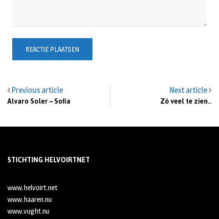
Previous article
Next article
Alvaro Soler – Sofia
Zó veel te zien..
STICHTING HELVOIRTNET
www.helvoirt.net
www.haaren.nu
www.vught.nu