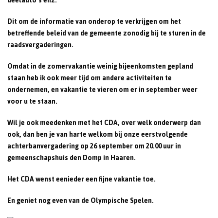
deelauto’s enz.
Dit om de informatie van onderop te verkrijgen om het
betreffende beleid van de gemeente zonodig bij te sturen in de
raadsvergaderingen.
Omdat in de zomervakantie weinig bijeenkomsten gepland
staan heb ik ook meer tijd om andere activiteiten te
ondernemen, en vakantie te vieren om er in september weer
voor u te staan.
Wil je ook meedenken met het CDA, over welk onderwerp dan
ook, dan ben je van harte welkom bij onze eerstvolgende
achterbanvergadering op 26 september om 20.00 uur in
gemeenschapshuis den Domp in Haaren.
Het CDA wenst eenieder een fijne vakantie toe.
En geniet nog even van de Olympische Spelen.