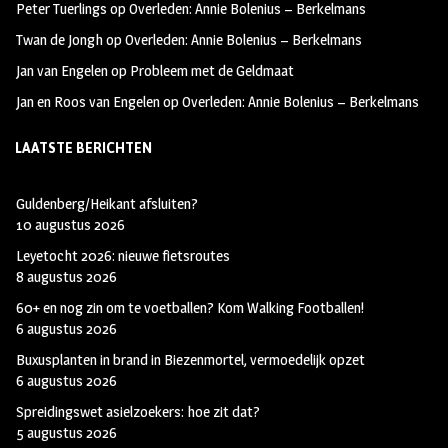
Peter Tuerlings
op
Overleden: Annie Bolenius – Berkelmans
Twan de Jongh
op
Overleden: Annie Bolenius – Berkelmans
Jan van Engelen
op
Probleem met de Geldmaat
Jan en Roos van Engelen
op
Overleden: Annie Bolenius – Berkelmans
LAATSTE BERICHTEN
Guldenberg/Heikant afsluiten?
10 augustus 2026
Leyetocht 2026: nieuwe fietsroutes
8 augustus 2026
60+ en nog zin om te voetballen? Kom Walking Footballen!
6 augustus 2026
Buxusplanten in brand in Biezenmortel, vermoedelijk opzet
6 augustus 2026
Spreidingswet asielzoekers: hoe zit dat?
5 augustus 2026