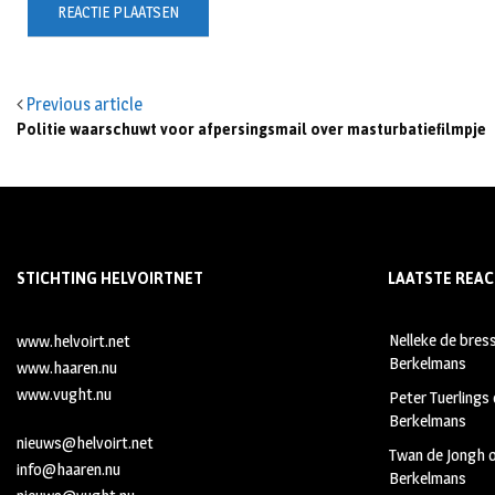
Previous article
Politie waarschuwt voor afpersingsmail over masturbatiefilmpje
STICHTING HELVOIRTNET
LAATSTE REAC
Nelleke de bres
www.helvoirt.net
Berkelmans
www.haaren.nu
www.vught.nu
Peter Tuerlings
Berkelmans
nieuws@helvoirt.net
Twan de Jongh
info@haaren.nu
Berkelmans