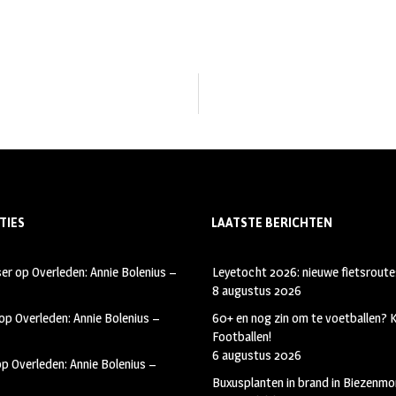
TIES
LAATSTE BERICHTEN
ser
op
Overleden: Annie Bolenius –
Leyetocht 2026: nieuwe fietsroute
8 augustus 2026
op
Overleden: Annie Bolenius –
60+ en nog zin om te voetballen?
Footballen!
6 augustus 2026
op
Overleden: Annie Bolenius –
Buxusplanten in brand in Biezenmor