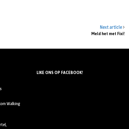
Next article
Meld het met Fixi!
LIKE ONS OP FACEBOOK!
s
 Kom Walking
tel,