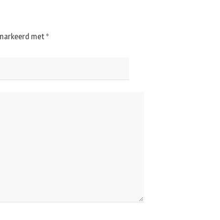
gemarkeerd met
*