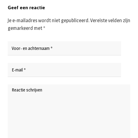
Geef een reactie
Je e-mailadres wordt niet gepubliceerd.
Vereiste velden zijn
gemarkeerd met
*