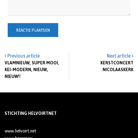
Previous article
Next article
VLAMNIEUW, SUPER MOOI,
KERSTCONCERT
KEI-MODERN, NIEUW,
NICOLAASKERK
NIEUW!!
STICHTING HELVOIRTNET
www.helvoirt.net