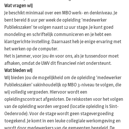
Wat vragen wij
Je beschikt minimaal over een MBO werk- en denkniveau. Je
bent bereid 8 uur per week de opleiding ‘medewerker
Publiekszaken’ te volgen naast 12 uur stage. Je kunt goed
mondeling en schriftelijk communiceren en je hebt een
klantgerichte instelling. Daarnaast heb je enige ervaring met
het werken op de computer.
Het is jammer, voor jou én voor ons, als je tussendoor moet
afhaken, omdat de UWV dit financieel niet ondersteunt.
Wat bieden wij
Wij bieden jou de mogelijkheid om de opleiding ‘medewerker
Publiekszaken’ vakinhoudelijk op MBO 3-niveau te volgen, die
wij volledig vergoeden. Hiervoor wordt een
opleidingscontract afgesloten. De reiskosten voor het volgen
van de opleiding worden vergoed (locatie opleiding is Sint-
Oedenrode). Voor de stage wordt geen stagevergoeding
toegekend. Je komt in een leuke collegiale werkomgeving en
wordt door medewerkers van de gemeenten begeleid. De