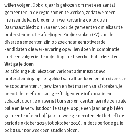
willen volgen. Ook dit jaar is gekozen om met een aantal
gemeenten in de regio samen te werken, zodat we meer
mensen de kans bieden om werkervaring op te doen.
Daarnaast biedt dit kansen voor de gemeenten om elkaar te
ondersteunen. De afdelingen Publiekszaken (PZ) van de
diverse gemeenten zijn op zoek naar gemotiveerde
kandidaten die werkervaring op willen doen in combinatie
met een vakgerichte opleiding medewerker Publiekszaken.
Wat ga je doen
De afdeling Publiekszaken verleent administratieve
ondersteuning op het gebied van afhandelen en uitreiken van
reisdocumenten, rijbewijzen en het maken van afspraken. Je
neemt de telefoon aan, geeft algemene informatie en
schakelt door. Je ontvangt burgers en klanten aan de centrale
balie en je verwijst door. Je stage loop je een jaar lang bij één
gemeente of een half jaar in twee gemeenten. Het betreft de
periode oktober 2015 tot oktober 2016. In deze periode ga je
ook 8 uur per week een studie volgen.