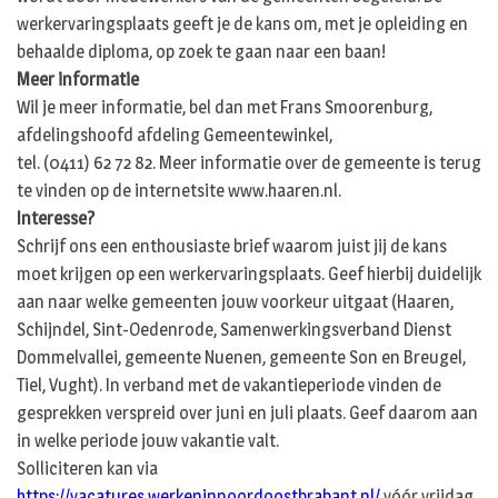
werkervaringsplaats geeft je de kans om, met je opleiding en
behaalde diploma, op zoek te gaan naar een baan!
Meer informatie
Wil je meer informatie, bel dan met Frans Smoorenburg,
afdelingshoofd afdeling Gemeentewinkel,
tel. (0411) 62 72 82. Meer informatie over de gemeente is terug
te vinden op de internetsite www.haaren.nl.
Interesse?
Schrijf ons een enthousiaste brief waarom juist jij de kans
moet krijgen op een werkervaringsplaats. Geef hierbij duidelijk
aan naar welke gemeenten jouw voorkeur uitgaat (Haaren,
Schijndel, Sint-Oedenrode, Samenwerkingsverband Dienst
Dommelvallei, gemeente Nuenen, gemeente Son en Breugel,
Tiel, Vught). In verband met de vakantieperiode vinden de
gesprekken verspreid over juni en juli plaats. Geef daarom aan
in welke periode jouw vakantie valt.
Solliciteren kan via
https://vacatures.werkeninnoordoostbrabant.nl/
vóór vrijdag