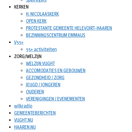
KERKEN
H. NICOLAASKERK
OPEN KERK
PROTESTANTE GEMEENTE HELEVOIRT-HAAREN
BEZINNINGSCENTRUM EMMAUS
V55+
55+ activiteiten
ZORG/WELZIJN
WELZIJN VUGHT
ACCOMODATIES EN GEBOUWEN
GEZONDHEID / ZORG
JEUGD / JONGEREN
OUDEREN
VERENIGINGEN / EVENEMENTEN
wijkradio
GEMEENTEBERICHTEN
VUGHT.NU
HAAREN.NU