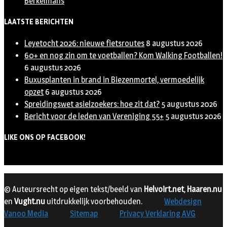
Berkelmans
LAATSTE BERICHTEN
Leyetocht 2026: nieuwe fietsroutes
8 augustus 2026
60+ en nog zin om te voetballen? Kom Walking Footballen!
6 augustus 2026
Buxusplanten in brand in Biezenmortel, vermoedelijk
opzet
6 augustus 2026
Spreidingswet asielzoekers: hoe zit dat?
5 augustus 2026
Bericht voor de leden van Vereniging 55+
5 augustus 2026
LIKE ONS OP FACEBOOK!
© Auteursrecht op eigen tekst/beeld van
Helvoirt.net
,
Haaren.nu
en
Vught.nu
uitdrukkelijk voorbehouden.
Webdesign
Vanoo Media
Sitemap
Privacy Verklaring AVG