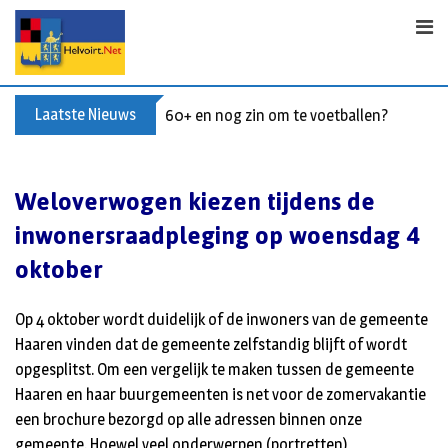
Skip
to
content
Laatste Nieuws
60+ en nog zin om te voetballen? Kom Wal
Weloverwogen kiezen tijdens de
inwonersraadpleging op woensdag 4
oktober
Op 4 oktober wordt duidelijk of de inwoners van de gemeente
Haaren vinden dat de gemeente zelfstandig blijft of wordt
opgesplitst. Om een vergelijk te maken tussen de gemeente
Haaren en haar buurgemeenten is net voor de zomervakantie
een brochure bezorgd op alle adressen binnen onze
gemeente. Hoewel veel onderwerpen (portretten)