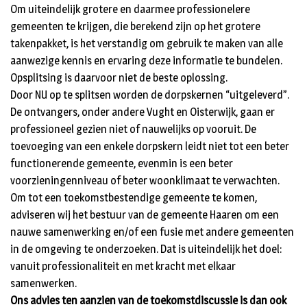
Om uiteindelijk grotere en daarmee professionelere
gemeenten te krijgen, die berekend zijn op het grotere
takenpakket, is het verstandig om gebruik te maken van alle
aanwezige kennis en ervaring deze informatie te bundelen.
Opsplitsing is daarvoor niet de beste oplossing.
Door NU op te splitsen worden de dorpskernen “uitgeleverd”.
De ontvangers, onder andere Vught en Oisterwijk, gaan er
professioneel gezien niet of nauwelijks op vooruit. De
toevoeging van een enkele dorpskern leidt niet tot een beter
functionerende gemeente, evenmin is een beter
voorzieningenniveau of beter woonklimaat te verwachten.
Om tot een toekomstbestendige gemeente te komen,
adviseren wij het bestuur van de gemeente Haaren om een
nauwe samenwerking en/of een fusie met andere gemeenten
in de omgeving te onderzoeken. Dat is uiteindelijk het doel:
vanuit professionaliteit en met kracht met elkaar
samenwerken.
Ons advies ten aanzien van de toekomstdiscussie is dan ook