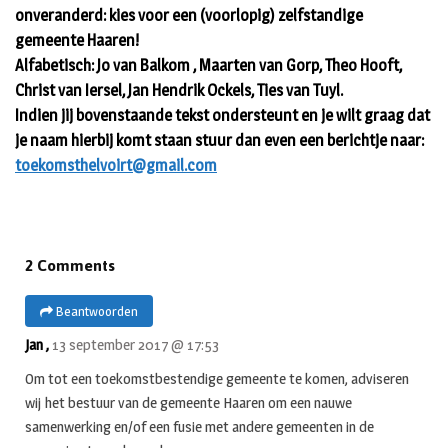
onveranderd: kies voor een (voorlopig) zelfstandige
gemeente Haaren!
Alfabetisch: Jo van Balkom , Maarten van Gorp, Theo Hooft,
Christ van Iersel, Jan Hendrik Ockels, Ties van Tuyl.
Indien jij bovenstaande tekst ondersteunt en je wilt graag dat
je naam hierbij komt staan stuur dan even een berichtje naar:
toekomsthelvoirt@gmail.com
2 Comments
Beantwoorden
Jan ,
13 september 2017 @ 17:53
Om tot een toekomstbestendige gemeente te komen, adviseren
wij het bestuur van de gemeente Haaren om een nauwe
samenwerking en/of een fusie met andere gemeenten in de