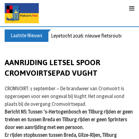
Skip
to
content
Laatste Nieuws
Leyetocht 2026: nieuwe fietsroutes
AANRIJDING LETSEL SPOOR
CROMVOIRTSEPAD VUGHT
CROMVOIRT: 1 september – De brandweer van Cromvoirt is
opgeroepen voor een ongeval bij Vught. Het ongeval vond
plaats bij de overgang Cromvoirtsepad.
Bericht NS: Tussen ‘s-Hertogenbosch en Tilburg rijden er geen
treinen en tussen Breda en Tilburg rijden er geen Sprinters
door een aanrijding met een persoon.
Er rijden stopbussen tussen Breda, Gilze-Rijen, Tilburg