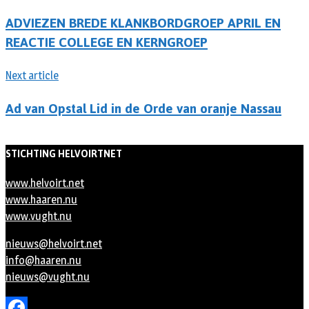
ADVIEZEN BREDE KLANKBORDGROEP APRIL EN
REACTIE COLLEGE EN KERNGROEP
Next article
Ad van Opstal Lid in de Orde van oranje Nassau
STICHTING HELVOIRTNET
www.helvoirt.net
www.haaren.nu
www.vught.nu
nieuws@helvoirt.net
info@haaren.nu
nieuws@vught.nu