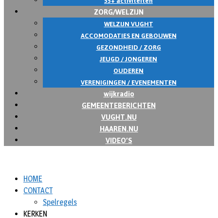
55+ activiteiten
ZORG/WELZIJN
WELZIJN VUGHT
ACCOMODATIES EN GEBOUWEN
GEZONDHEID / ZORG
JEUGD / JONGEREN
OUDEREN
VERENIGINGEN / EVENEMENTEN
wijkradio
GEMEENTEBERICHTEN
VUGHT.NU
HAAREN.NU
VIDEO’S
HOME
CONTACT
Spelregels
KERKEN