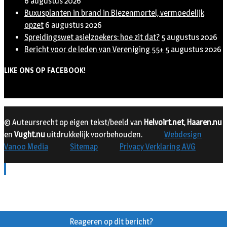
6 augustus 2026
Buxusplanten in brand in Biezenmortel, vermoedelijk
opzet
6 augustus 2026
Spreidingswet asielzoekers: hoe zit dat?
5 augustus 2026
Bericht voor de leden van Vereniging 55+
5 augustus 2026
LIKE ONS OP FACEBOOK!
© Auteursrecht op eigen tekst/beeld van
Helvoirt.net
,
Haaren.nu
en
Vught.nu
uitdrukkelijk voorbehouden.
Webdesign
Vanoo Media
Sitemap
Privacy Verklaring AVG
Reageren op dit bericht?