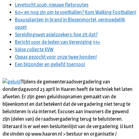
Leyetocht 2026: nieuwe fietsroutes
60+ en nog zin om te voetballen? Kom Walking Footballen!
Buxusplanten in brand in Biezenmortel, vermoedelijk
opzet
Spreidingswet asielzoekers: hoe zit dat?
Bericht voor de leden van Vereniging 55+
Valse collecte KVW
Oppas gezocht voor onze twee honden!
Een bijzonder en geliefd toernooi
Tijdens de gemeenteraadsvergadering van
donderdagavond 23 april in Haaren heeft de techniek het laten
afweten. Er zijn geen geluidsopnamen gemaakt van de
bijeenkomst en dat betekent dat de vergadering niet terug te
beluisteren is via internet. Excuses aan inwoners die gewend
zijn (delen van) de raadsvergadering terug te beluisteren.
Uiteraard is er wel een besluitenlijst van de vergadering. U kunt
die vinden op www.haaren.nl > bestuur en organisatie /