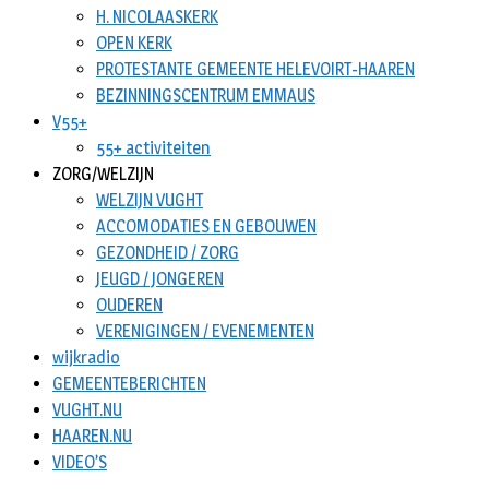
H. NICOLAASKERK
OPEN KERK
PROTESTANTE GEMEENTE HELEVOIRT-HAAREN
BEZINNINGSCENTRUM EMMAUS
V55+
55+ activiteiten
ZORG/WELZIJN
WELZIJN VUGHT
ACCOMODATIES EN GEBOUWEN
GEZONDHEID / ZORG
JEUGD / JONGEREN
OUDEREN
VERENIGINGEN / EVENEMENTEN
wijkradio
GEMEENTEBERICHTEN
VUGHT.NU
HAAREN.NU
VIDEO’S