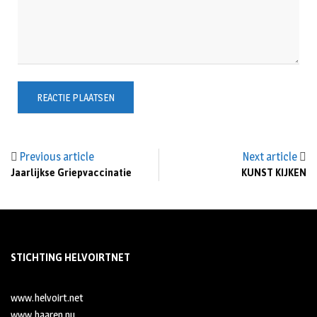
Previous article
Next article
Jaarlijkse Griepvaccinatie
KUNST KIJKEN
STICHTING HELVOIRTNET
www.helvoirt.net
www.haaren.nu