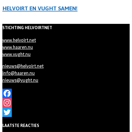
HELVOIRT EN VUGHT SAMEN!
STICHTING HELVOIRTNET
www.helvoirt.net
www.haaren.nu
www.vught.nu
nieuws@helvoirt.net
info@haaren.nu
nieuws@vught.nu
Facebook
Instagram
Twitter
LAATSTE REACTIES