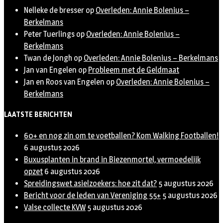
Nelleke de bresser
op
Overleden: Annie Bolenius –
Berkelmans
Peter Tuerlings
op
Overleden: Annie Bolenius –
Berkelmans
Twan de Jongh
op
Overleden: Annie Bolenius – Berkelmans
Jan van Engelen
op
Probleem met de Geldmaat
Jan en Roos van Engelen
op
Overleden: Annie Bolenius –
Berkelmans
LAATSTE BERICHTEN
60+ en nog zin om te voetballen? Kom Walking Footballen!
6 augustus 2026
Buxusplanten in brand in Biezenmortel, vermoedelijk
opzet
6 augustus 2026
Spreidingswet asielzoekers: hoe zit dat?
5 augustus 2026
Bericht voor de leden van Vereniging 55+
5 augustus 2026
Valse collecte KVW
5 augustus 2026