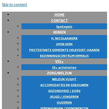
Skip to content
HOME
CONTACT
Spelregels
KERKEN
H. NICOLAASKERK
OPEN KERK
PROTESTANTE GEMEENTE HELEVOIRT-HAAREN
BEZINNINGSCENTRUM EMMAUS
V55+
55+ activiteiten
ZORG/WELZIJN
WELZIJN VUGHT
ACCOMODATIES EN GEBOUWEN
GEZONDHEID / ZORG
JEUGD / JONGEREN
OUDEREN
VERENIGINGEN / EVENEMENTEN