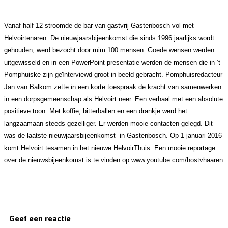
Vanaf half 12 stroomde de bar van gastvrij Gastenbosch vol met
Helvoirtenaren. De nieuwjaarsbijeenkomst die sinds 1996 jaarlijks wordt
gehouden, werd bezocht door ruim 100 mensen. Goede wensen werden
uitgewisseld en in een PowerPoint presentatie werden de mensen die in ’t
Pomphuiske zijn geïnterviewd groot in beeld gebracht. Pomphuisredacteur
Jan van Balkom zette in een korte toespraak de kracht van samenwerken
in een dorpsgemeenschap als Helvoirt neer. Een verhaal met een absolute
positieve toon. Met koffie, bitterballen en een drankje werd het
langzaamaan steeds gezelliger. Er werden mooie contacten gelegd. Dit
was de laatste nieuwjaarsbijeenkomst in Gastenbosch. Op 1 januari 2016
komt Helvoirt tesamen in het nieuwe HelvoirThuis. Een mooie reportage
over de nieuwsbijeenkomst is te vinden op www.youtube.com/hostvhaaren
Geef een reactie