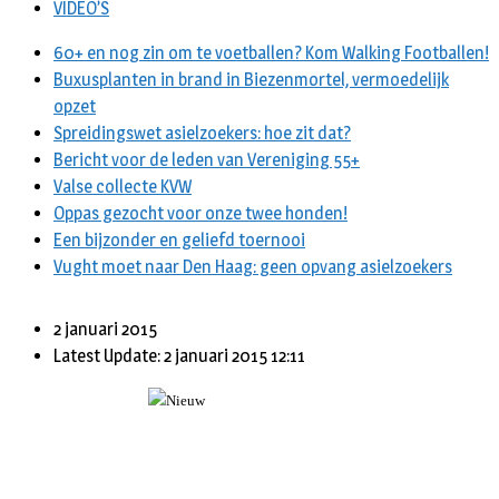
VIDEO’S
60+ en nog zin om te voetballen? Kom Walking Footballen!
Buxusplanten in brand in Biezenmortel, vermoedelijk
opzet
Spreidingswet asielzoekers: hoe zit dat?
Bericht voor de leden van Vereniging 55+
Valse collecte KVW
Oppas gezocht voor onze twee honden!
Een bijzonder en geliefd toernooi
Vught moet naar Den Haag: geen opvang asielzoekers
2 januari 2015
Latest Update: 2 januari 2015 12:11