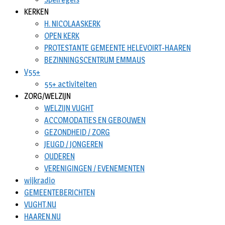
KERKEN
H. NICOLAASKERK
OPEN KERK
PROTESTANTE GEMEENTE HELEVOIRT-HAAREN
BEZINNINGSCENTRUM EMMAUS
V55+
55+ activiteiten
ZORG/WELZIJN
WELZIJN VUGHT
ACCOMODATIES EN GEBOUWEN
GEZONDHEID / ZORG
JEUGD / JONGEREN
OUDEREN
VERENIGINGEN / EVENEMENTEN
wijkradio
GEMEENTEBERICHTEN
VUGHT.NU
HAAREN.NU