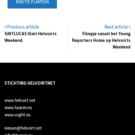
Previous article
Next article
SiNTLUCAS filmt Helvoirts
Filmpje vanuit het Young
Weekend.
Reporters Home op Helvoirts
Weekend
STICHTING HELVOIRTNET
www.helvoirt.net
www.haaren.nu
www.vught.nu
nieuws@helvoirt.net