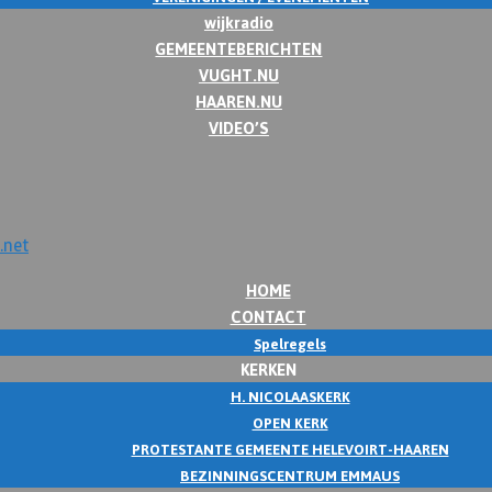
wijkradio
GEMEENTEBERICHTEN
VUGHT.NU
HAAREN.NU
VIDEO’S
HOME
CONTACT
Spelregels
KERKEN
H. NICOLAASKERK
OPEN KERK
PROTESTANTE GEMEENTE HELEVOIRT-HAAREN
BEZINNINGSCENTRUM EMMAUS