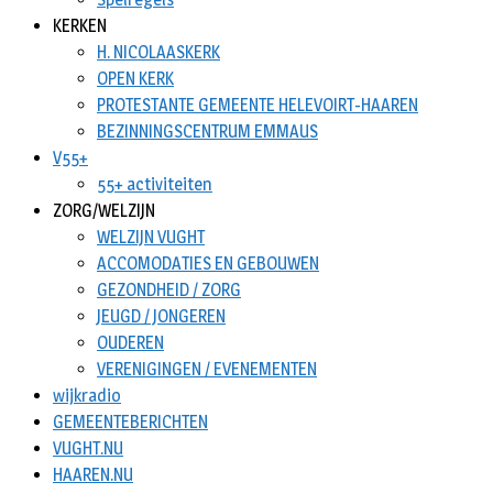
KERKEN
H. NICOLAASKERK
OPEN KERK
PROTESTANTE GEMEENTE HELEVOIRT-HAAREN
BEZINNINGSCENTRUM EMMAUS
V55+
55+ activiteiten
ZORG/WELZIJN
WELZIJN VUGHT
ACCOMODATIES EN GEBOUWEN
GEZONDHEID / ZORG
JEUGD / JONGEREN
OUDEREN
VERENIGINGEN / EVENEMENTEN
wijkradio
GEMEENTEBERICHTEN
VUGHT.NU
HAAREN.NU