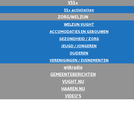
V55+
55+ activiteiten
ZORG/WELZIJN
WELZIJN VUGHT
ACCOMODATIES EN GEBOUWEN
GEZONDHEID / ZORG
JEUGD / JONGEREN
OUDEREN
VERENIGINGEN / EVENEMENTEN
wijkradio
GEMEENTEBERICHTEN
VUGHT.NU
HAAREN.NU
VIDEO’S