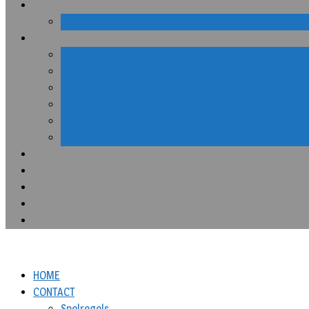
HOME
CONTACT
Spelregels