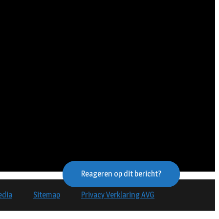
Reageren op dit bericht?
edia
Sitemap
Privacy Verklaring AVG