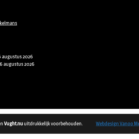
rkelmans
6 augustus 2026
6 augustus 2026
en
Vught.nu
uitdrukkelijk voorbehouden.
Webdesign Vanoo M