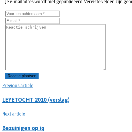
Je e-mailadres wordt niet gepubliceerd.
Vereiste velden zijn g
Previous article
LEYETOCHT 2010 (verslag)
Next article
Bezuinigen op iq