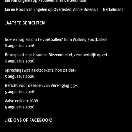
Jan van Engelen
op
Probleem met de Geldmaat
Jan en Roos van Engelen
op
Overleden: Annie Bolenius – Berkelmans
LAATSTE BERICHTEN
60+ en nog zin om te voetballen? Kom Walking Footballen!
6 augustus 2026
Buxusplanten in brand in Biezenmortel, vermoedelijk opzet
6 augustus 2026
Spreidingswet asielzoekers: hoe zit dat?
5 augustus 2026
Bericht voor de leden van Vereniging 55+
5 augustus 2026
Valse collecte KVW
5 augustus 2026
LIKE ONS OP FACEBOOK!