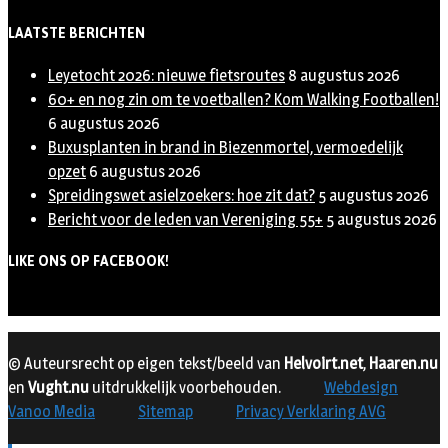
LAATSTE BERICHTEN
Leyetocht 2026: nieuwe fietsroutes
8 augustus 2026
60+ en nog zin om te voetballen? Kom Walking Footballen!
6 augustus 2026
Buxusplanten in brand in Biezenmortel, vermoedelijk
opzet
6 augustus 2026
Spreidingswet asielzoekers: hoe zit dat?
5 augustus 2026
Bericht voor de leden van Vereniging 55+
5 augustus 2026
LIKE ONS OP FACEBOOK!
© Auteursrecht op eigen tekst/beeld van
Helvoirt.net
,
Haaren.nu
en
Vught.nu
uitdrukkelijk voorbehouden.
Webdesign
Vanoo Media
Sitemap
Privacy Verklaring AVG