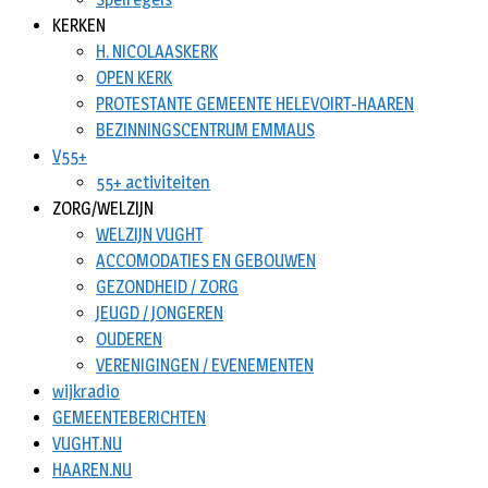
KERKEN
H. NICOLAASKERK
OPEN KERK
PROTESTANTE GEMEENTE HELEVOIRT-HAAREN
BEZINNINGSCENTRUM EMMAUS
V55+
55+ activiteiten
ZORG/WELZIJN
WELZIJN VUGHT
ACCOMODATIES EN GEBOUWEN
GEZONDHEID / ZORG
JEUGD / JONGEREN
OUDEREN
VERENIGINGEN / EVENEMENTEN
wijkradio
GEMEENTEBERICHTEN
VUGHT.NU
HAAREN.NU