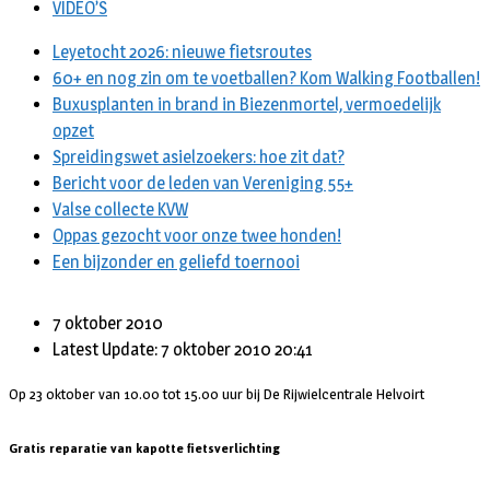
VIDEO’S
Leyetocht 2026: nieuwe fietsroutes
60+ en nog zin om te voetballen? Kom Walking Footballen!
Buxusplanten in brand in Biezenmortel, vermoedelijk
opzet
Spreidingswet asielzoekers: hoe zit dat?
Bericht voor de leden van Vereniging 55+
Valse collecte KVW
Oppas gezocht voor onze twee honden!
Een bijzonder en geliefd toernooi
7 oktober 2010
Latest Update: 7 oktober 2010 20:41
Op 23 oktober van 10.00 tot 15.00 uur bij De Rijwielcentrale Helvoirt
Gratis reparatie van kapotte fietsverlichting