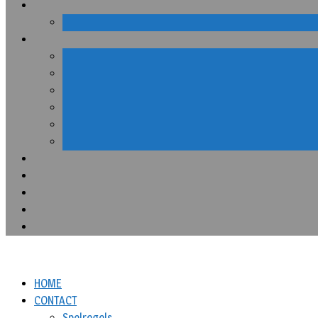
HOME
CONTACT
Spelregels