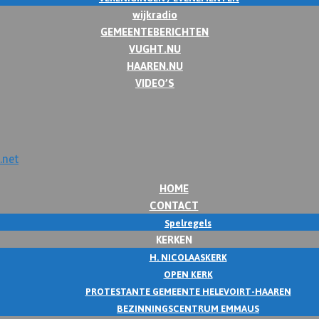
wijkradio
GEMEENTEBERICHTEN
VUGHT.NU
HAAREN.NU
VIDEO’S
HOME
CONTACT
Spelregels
KERKEN
H. NICOLAASKERK
OPEN KERK
PROTESTANTE GEMEENTE HELEVOIRT-HAAREN
BEZINNINGSCENTRUM EMMAUS