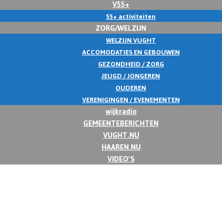
V55+
55+ activiteiten
ZORG/WELZIJN
WELZIJN VUGHT
ACCOMODATIES EN GEBOUWEN
GEZONDHEID / ZORG
JEUGD / JONGEREN
OUDEREN
VERENIGINGEN / EVENEMENTEN
wijkradio
GEMEENTEBERICHTEN
VUGHT.NU
HAAREN.NU
VIDEO’S