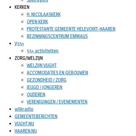
KERKEN
H. NICOLAASKERK
OPEN KERK
PROTESTANTE GEMEENTE HELEVOIRT-HAAREN
BEZINNINGSCENTRUM EMMAUS
V55+
55+ activiteiten
ZORG/WELZIJN
WELZIJN VUGHT
ACCOMODATIES EN GEBOUWEN
GEZONDHEID / ZORG
JEUGD / JONGEREN
OUDEREN
VERENIGINGEN / EVENEMENTEN
wijkradio
GEMEENTEBERICHTEN
VUGHT.NU
HAAREN.NU