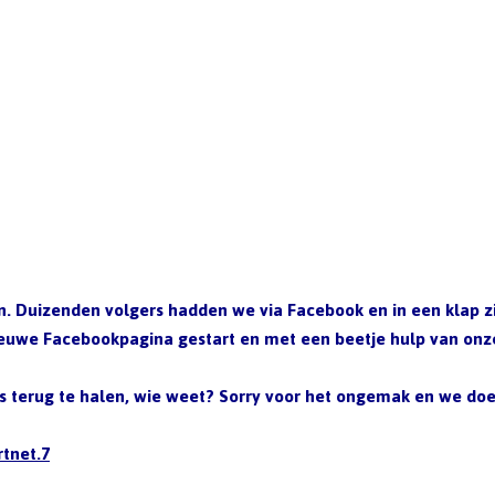
 Duizenden volgers hadden we via Facebook en in een klap zij
nieuwe Facebookpagina gestart en met een beetje hulp van onz
 terug te halen, wie weet? Sorry voor het ongemak en we doen
rtnet.7