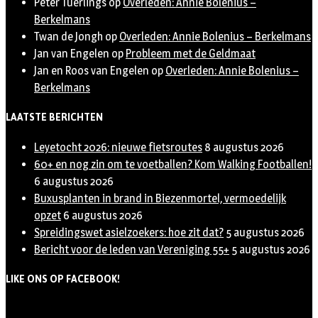
Peter Tuerlings
op
Overleden: Annie Bolenius –
Berkelmans
Twan de Jongh
op
Overleden: Annie Bolenius – Berkelmans
Jan van Engelen
op
Probleem met de Geldmaat
Jan en Roos van Engelen
op
Overleden: Annie Bolenius –
Berkelmans
LAATSTE BERICHTEN
Leyetocht 2026: nieuwe fietsroutes
8 augustus 2026
60+ en nog zin om te voetballen? Kom Walking Footballen!
6 augustus 2026
Buxusplanten in brand in Biezenmortel, vermoedelijk
opzet
6 augustus 2026
Spreidingswet asielzoekers: hoe zit dat?
5 augustus 2026
Bericht voor de leden van Vereniging 55+
5 augustus 2026
LIKE ONS OP FACEBOOK!