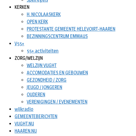
KERKEN
H. NICOLAASKERK
OPEN KERK
PROTESTANTE GEMEENTE HELEVOIRT-HAAREN
BEZINNINGSCENTRUM EMMAUS
V55+
55+ activiteiten
ZORG/WELZIJN
WELZIJN VUGHT
ACCOMODATIES EN GEBOUWEN
GEZONDHEID / ZORG
JEUGD / JONGEREN
OUDEREN
VERENIGINGEN / EVENEMENTEN
wijkradio
GEMEENTEBERICHTEN
VUGHT.NU
HAAREN.NU