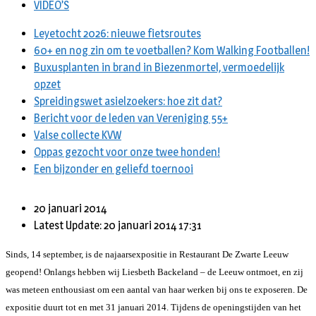
VIDEO’S
Leyetocht 2026: nieuwe fietsroutes
60+ en nog zin om te voetballen? Kom Walking Footballen!
Buxusplanten in brand in Biezenmortel, vermoedelijk
opzet
Spreidingswet asielzoekers: hoe zit dat?
Bericht voor de leden van Vereniging 55+
Valse collecte KVW
Oppas gezocht voor onze twee honden!
Een bijzonder en geliefd toernooi
20 januari 2014
Latest Update: 20 januari 2014 17:31
Sinds, 14 september, is de najaarsexpositie in Restaurant De Zwarte Leeuw
geopend! Onlangs hebben wij Liesbeth Backeland – de Leeuw ontmoet, en zij
was meteen enthousiast om een aantal van haar werken bij ons te exposeren. De
expositie duurt tot en met 31 januari 2014. Tijdens de openingstijden van het