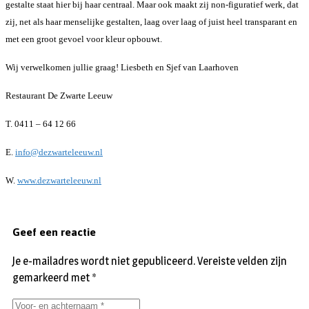
gestalte staat hier bij haar centraal. Maar ook maakt zij non-figuratief werk, dat
zij, net als haar menselijke gestalten, laag over laag of juist heel transparant en
met een groot gevoel voor kleur opbouwt.
Wij verwelkomen jullie graag! Liesbeth en Sjef van Laarhoven
Restaurant De Zwarte Leeuw
T. 0411 – 64 12 66
E.
info@dezwarteleeuw.nl
W.
www.dezwarteleeuw.nl
Geef een reactie
Je e-mailadres wordt niet gepubliceerd.
Vereiste velden zijn
gemarkeerd met
*