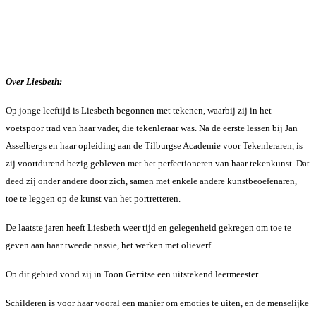
Over Liesbeth:
Op jonge leeftijd is Liesbeth begonnen met tekenen, waarbij zij in het
voetspoor trad van haar vader, die tekenleraar was. Na de eerste lessen bij Jan
Asselbergs en haar opleiding aan de Tilburgse Academie voor Tekenleraren, is
zij voortdurend bezig gebleven met het perfectioneren van haar tekenkunst. Dat
deed zij onder andere door zich, samen met enkele andere kunstbeoefenaren,
toe te leggen op de kunst van het portretteren.
De laatste jaren heeft Liesbeth weer tijd en gelegenheid gekregen om toe te
geven aan haar tweede passie, het werken met olieverf.
Op dit gebied vond zij in Toon Gerritse een uitstekend leermeester.
Schilderen is voor haar vooral een manier om emoties te uiten, en de menselijke