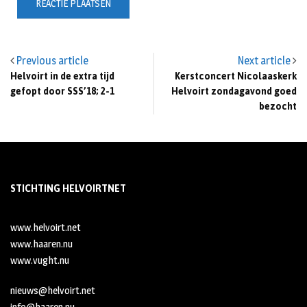
Previous article
Next article
Helvoirt in de extra tijd
Kerstconcert Nicolaaskerk
gefopt door SSS’18; 2-1
Helvoirt zondagavond goed
bezocht
STICHTING HELVOIRTNET
www.helvoirt.net
www.haaren.nu
www.vught.nu
nieuws@helvoirt.net
info@haaren.nu