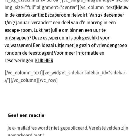
img_size=”full” alignment=”center”][vc_column_text]
Nieuw
in de kerstvakantie: Escaperoom Helvoirt! Van 27 december
t/m 7 januari verandert een deel van d’n Inbreng in een
escape-room. Lukt het jullie om binnen een uur te
ontsnappen? Deze escaperoom is ook geschikt voor
volwassenen! Een ideaal uitje met je gezin of vriendengroep
rondom de feestdagen! Voor meer informatie en
reserveringen:
KLIK HIER
[/vc_column_text][vc_widget_sidebar sidebar_id=”sidebar-
4″][/vc_column][/vc_row]
Geef een reactie
Je e-mailadres wordt niet gepubliceerd.
Vereiste velden zijn
gemarkeerd met
*